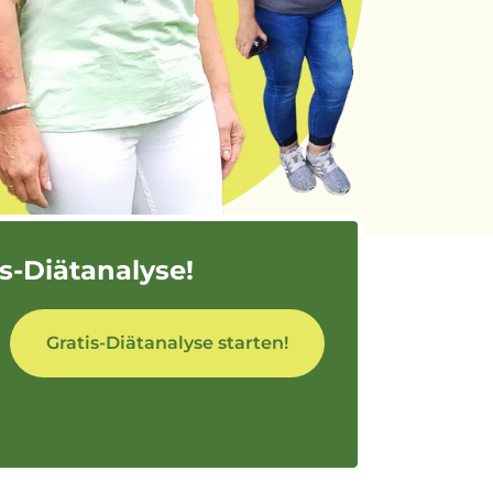
is-Diätanalyse!