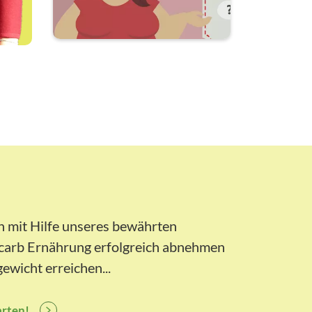
 mit Hilfe unseres bewährten
 carb Ernährung erfolgreich abnehmen
ewicht erreichen...
arten!