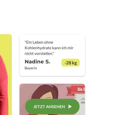
"Ein Leben ohne
Kohlenhydrate kann ich mir
nicht vorstellen."
Nadine S.
-28 kg
Bayerin
JETZT ANSEHEN