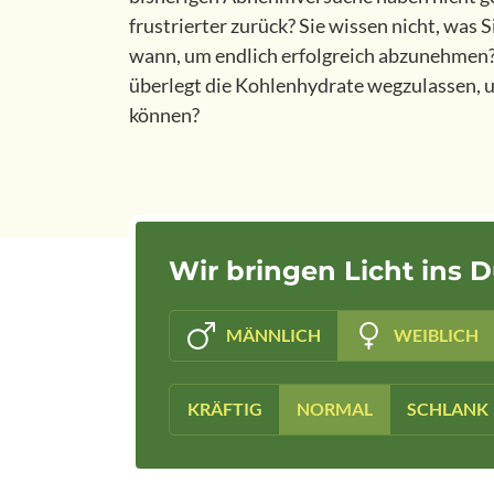
frustrierter zurück? Sie wissen nicht, was S
wann, um endlich erfolgreich abzunehmen? 
überlegt die Kohlenhydrate wegzulassen, 
können?
Wir bringen Licht ins Du
MÄNNLICH
WEIBLICH
KRÄFTIG
NORMAL
SCHLANK