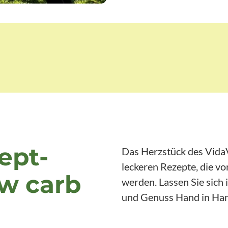
ept-
Das Herzstück des VidaV
leckeren Rezepte, die vo
ow carb
werden. Lassen Sie sich
und Genuss Hand in Han