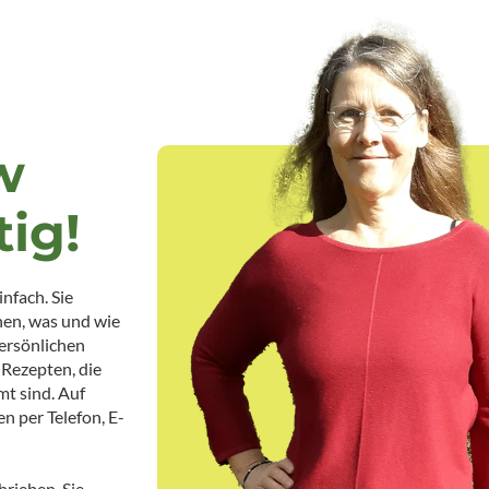
w
tig!
nfach. Sie
en, was und wie
persönlichen
 Rezepten, die
mt sind. Auf
 per Telefon, E-
rieben. Sie