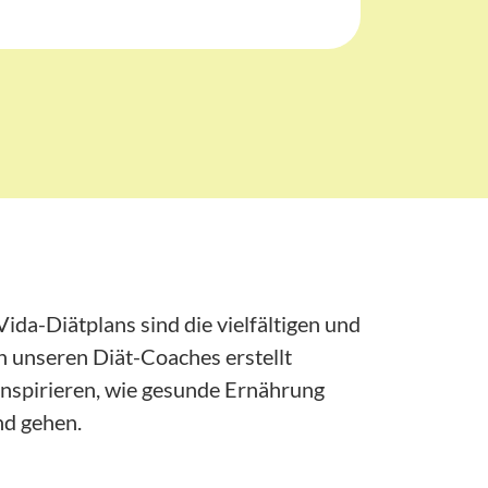
ida-Diätplans sind die vielfältigen und
n unseren Diät-Coaches erstellt
 inspirieren, wie gesunde Ernährung
d gehen.