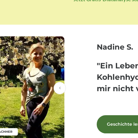
Nadine S.
"Ein Lebe
Kohlenhyd
mir nicht 
Geschichte l
ACHHER