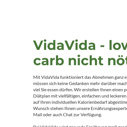
VidaVida - lo
carb nicht nö
Mit VidaVida funktioniert das Abnehmen ganz ei
müssen sich keine Gedanken mehr darüber mach
viel Sie essen dürfen. Wir erstellen Ihnen einen 
Diätplan mit vielfältigen, einfachen und leckeren
auf Ihren individuellen Kalorienbedarf abgestim
Wunsch stehen Ihnen unsere Ernährungsexperten
Mail oder auch Chat zur Verfügung.
Bei VidaVida wird gesunde Ernährung groß gesch