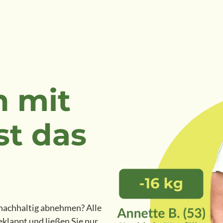
 mit
st das
 nachhaltig abnehmen? Alle
klappt und ließen Sie nur