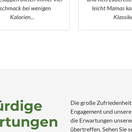
leicht Mamas kalorienarmer
Klassiker...
ürdige
Die große Zufriedenheit
Engagement und unsere Q
rtungen
die Erwartungen unserer
übertreffen. Sehen Sie 