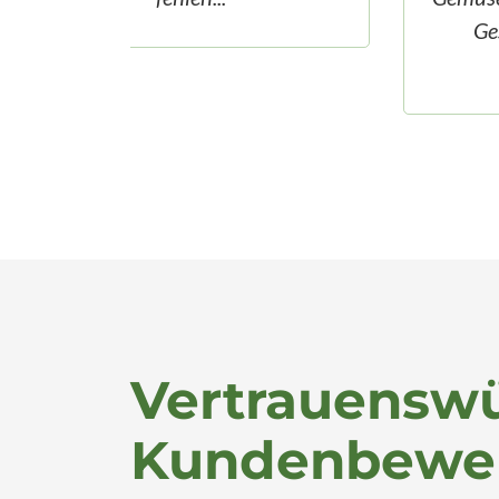
Geschmack bei wenigen
Kalorien...
Vertrauensw
Kundenbewe