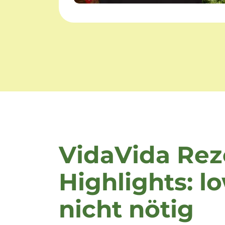
VidaVida Rez
Highlights: l
nicht nötig