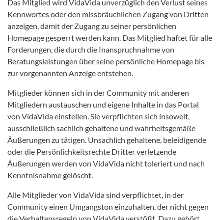
Das Mitglied wird VidaVida unverzüglich den Verlust seines
Kennwortes oder den missbräuchlichen Zugang von Dritten
anzeigen, damit der Zugang zu seiner persönlichen
Homepage gesperrt werden kann. Das Mitglied haftet für alle
Forderungen, die durch die Inanspruchnahme von
Beratungsleistungen über seine persönliche Homepage bis
zur vorgenannten Anzeige entstehen.
Mitglieder können sich in der Community mit anderen
Mitgliedern austauschen und eigene Inhalte in das Portal
von VidaVida einstellen. Sie verpflichten sich insoweit,
ausschließlich sachlich gehaltene und wahrheitsgemäße
Äußerungen zu tätigen. Unsachlich gehaltene, beleidigende
oder die Persönlichkeitsrechte Dritter verletzende
Äußerungen werden von VidaVida nicht toleriert und nach
Kenntnisnahme gelöscht.
Alle Mitglieder von VidaVida sind verpflichtet, in der
Community einen Umgangston einzuhalten, der nicht gegen
die Verhaltensregeln von VidaVida verstößt. Dazu gehört