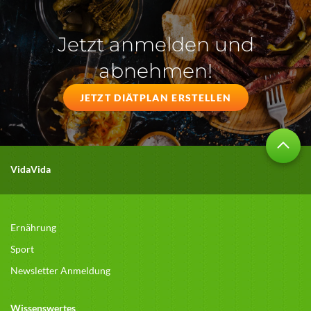
Jetzt anmelden und
abnehmen!
JETZT DIÄTPLAN ERSTELLEN
VidaVida
Ernährung
Sport
Newsletter Anmeldung
Wissenswertes