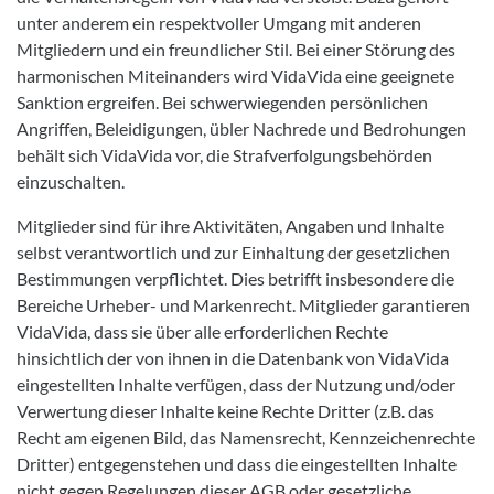
unter anderem ein respektvoller Umgang mit anderen
Mitgliedern und ein freundlicher Stil. Bei einer Störung des
harmonischen Miteinanders wird VidaVida eine geeignete
Sanktion ergreifen. Bei schwerwiegenden persönlichen
Angriffen, Beleidigungen, übler Nachrede und Bedrohungen
behält sich VidaVida vor, die Strafverfolgungsbehörden
einzuschalten.
Mitglieder sind für ihre Aktivitäten, Angaben und Inhalte
selbst verantwortlich und zur Einhaltung der gesetzlichen
Bestimmungen verpflichtet. Dies betrifft insbesondere die
Bereiche Urheber- und Markenrecht. Mitglieder garantieren
VidaVida, dass sie über alle erforderlichen Rechte
hinsichtlich der von ihnen in die Datenbank von VidaVida
eingestellten Inhalte verfügen, dass der Nutzung und/oder
Verwertung dieser Inhalte keine Rechte Dritter (z.B. das
Recht am eigenen Bild, das Namensrecht, Kennzeichenrechte
Dritter) entgegenstehen und dass die eingestellten Inhalte
nicht gegen Regelungen dieser AGB oder gesetzliche