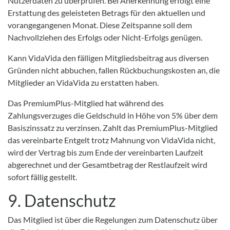
Nutzerdaten zu überprüfen. Bei Anerkennung erfolgt eine
Erstattung des geleisteten Betrags für den aktuellen und
vorangegangenen Monat. Diese Zeitspanne soll dem
Nachvollziehen des Erfolgs oder Nicht-Erfolgs genügen.
Kann VidaVida den fälligen Mitgliedsbeitrag aus diversen
Gründen nicht abbuchen, fallen Rückbuchungskosten an, die
Mitglieder an VidaVida zu erstatten haben.
Das PremiumPlus-Mitglied hat während des
Zahlungsverzuges die Geldschuld in Höhe von 5% über dem
Basiszinssatz zu verzinsen. Zahlt das PremiumPlus-Mitglied
das vereinbarte Entgelt trotz Mahnung von VidaVida nicht,
wird der Vertrag bis zum Ende der vereinbarten Laufzeit
abgerechnet und der Gesamtbetrag der Restlaufzeit wird
sofort fällig gestellt.
9. Datenschutz
Das Mitglied ist über die Regelungen zum Datenschutz über