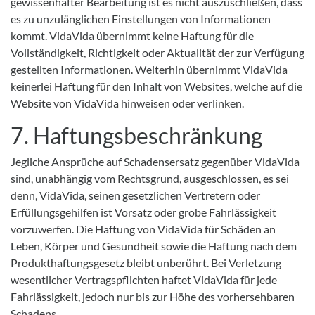
gewissenhafter Bearbeitung ist es nicht auszuschließen, dass
es zu unzulänglichen Einstellungen von Informationen
kommt. VidaVida übernimmt keine Haftung für die
Vollständigkeit, Richtigkeit oder Aktualität der zur Verfügung
gestellten Informationen. Weiterhin übernimmt VidaVida
keinerlei Haftung für den Inhalt von Websites, welche auf die
Website von VidaVida hinweisen oder verlinken.
7. Haftungsbeschränkung
Jegliche Ansprüche auf Schadensersatz gegenüber VidaVida
sind, unabhängig vom Rechtsgrund, ausgeschlossen, es sei
denn, VidaVida, seinen gesetzlichen Vertretern oder
Erfüllungsgehilfen ist Vorsatz oder grobe Fahrlässigkeit
vorzuwerfen. Die Haftung von VidaVida für Schäden an
Leben, Körper und Gesundheit sowie die Haftung nach dem
Produkthaftungsgesetz bleibt unberührt. Bei Verletzung
wesentlicher Vertragspflichten haftet VidaVida für jede
Fahrlässigkeit, jedoch nur bis zur Höhe des vorhersehbaren
Schadens.