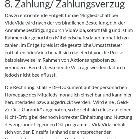
8. Zahlung/ Zahlungsverzug
Das zu entrichtende Entgelt für die Mitgliedschaft bei
VidaVida wird nach der verbindlichen Bestellung, d.h. der
Annahmebestätigung durch VidaVida, sofort fällig und ist im
Rahmen der gebuchten Mitgliedschaftsdauer monatlich zu
zahlen. Im Entgeltpreis ist die gesetzliche Umsatzsteuer
enthalten. VidaVida behält sich das Recht vor, die Preise
beispielsweise im Rahmen von Aktionsangeboten zu
verändern. Bereits bestehende Verträge werden dadurch
jedoch nicht beeinflusst.
Die Rechnung ist als PDF-Dokument auf der persönlichen
Homepage des Mitglieds monatlich einsehbar und kann hier
herunterladen bzw. ausgedruckt werden. Wird eine „Geld-
Zurück-Garantie“ angeboten, so bezieht sich diese auf einen
Nicht-Erfolg bei dennoch korrekter Einhaltung und Nutzung
des zugrunde liegenden Diätprogramms. VidaVida behält
sich vor, den Einzelfall anhand der entsprechenden