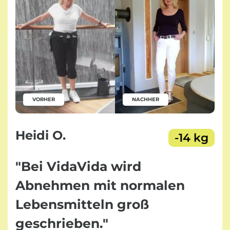
VORHER
NACHHER
Heidi O.
-14 kg
"Bei VidaVida wird
Abnehmen mit normalen
Lebensmitteln groß
geschrieben."