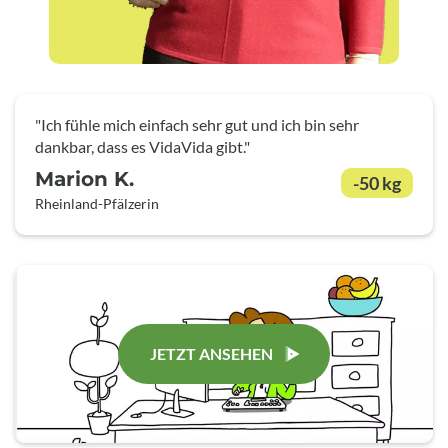
"Ich fühle mich einfach sehr gut und ich bin sehr
dankbar, dass es VidaVida gibt."
Marion K.
-50 kg
Rheinland-Pfälzerin
JETZT ANSEHEN