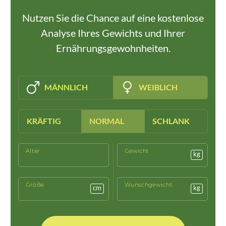
Nutzen Sie die Chance auf eine kostenlose
Analyse Ihres Gewichts und Ihrer
Ernährungsgewohnheiten.
MÄNNLICH
WEIBLICH
KRÄFTIG
NORMAL
SCHLANK
Alter
Gewicht
kg
Größe
Wunschgewicht
cm
kg