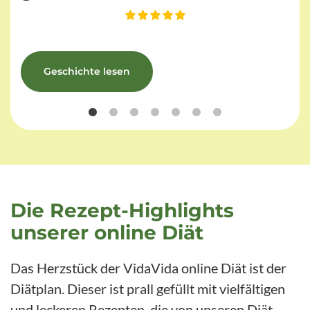
Geschichte lesen
Die Rezept-Highlights
unserer online Diät
Das Herzstück der VidaVida online Diät ist der
Diätplan. Dieser ist prall gefüllt mit vielfältigen
und leckeren Rezepten, die von unseren Diät-