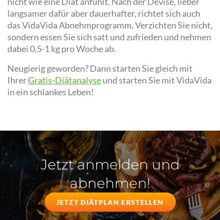
nicht wie eine Diät anfühlt. Nach der Devise, lieber
langsamer dafür aber dauerhafter, richtet sich auch
das VidaVida Abnehmprogramm. Verzichten Sie nicht,
sondern essen Sie sich satt und zufrieden und nehmen
dabei 0,5-1 kg pro Woche ab.
Neugierig geworden? Dann starten Sie gleich mit
Ihrer
Gratis-Diätanalyse
und starten Sie mit VidaVida
in ein schlankes Leben!
Jetzt anmelden und
abnehmen!
JETZT DIÄTPLAN ERSTELLEN