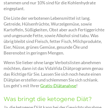
stammen und nur 10% sind für die Kohlenhydrate
eingeplant.
Die Liste der verbotenen Lebensmittel ist lang.
Getreide, Hülsenfrüchte, Wurzelgemüse, sowie
Kartoffeln, Süßigkeiten, Obst aber auch Fertiggerichte
und ungesunde Fette, sowie Alkohol sind tabu. Was
übrig bleibt sind Fleisch, fetter Fisch, Milchprodukte,
Eier, Nüsse, grünes Gemüse, gesunde Öle und
Beerenobst in geringen Mengen.
Wenn Sie lieber ohne lange Verbotslisten abnehmen
möchten, dann ist das VidaVida Diätprogramm genau
das Richtige für Sie. Lassen Sie sich noch heute einen
Diätplan erstellen und schlemmen Sie sich schlank.
Los geht’s mit Ihrer
Gratis-Diätanalyse
!
Was bringt die ketogene Diät?
Ja, die ketogene Diät kann bei der Gewichtsabnahme