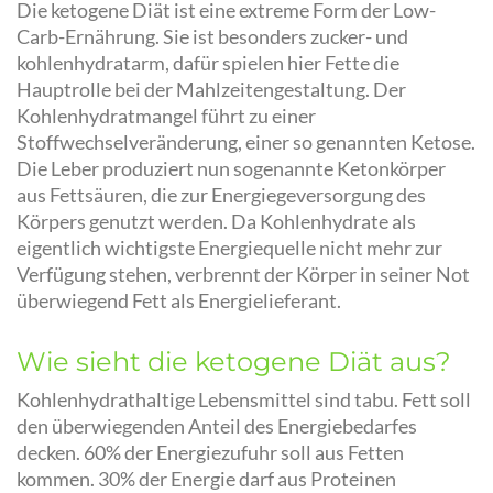
Die ketogene Diät ist eine extreme Form der Low-
Carb-Ernährung. Sie ist besonders zucker- und
kohlenhydratarm, dafür spielen hier Fette die
Hauptrolle bei der Mahlzeitengestaltung. Der
Kohlenhydratmangel führt zu einer
Stoffwechselveränderung, einer so genannten Ketose.
Die Leber produziert nun sogenannte Ketonkörper
aus Fettsäuren, die zur Energiegeversorgung des
Körpers genutzt werden. Da Kohlenhydrate als
eigentlich wichtigste Energiequelle nicht mehr zur
Verfügung stehen, verbrennt der Körper in seiner Not
überwiegend Fett als Energielieferant.
Wie sieht die ketogene Diät aus?
Kohlenhydrathaltige Lebensmittel sind tabu. Fett soll
den überwiegenden Anteil des Energiebedarfes
decken. 60% der Energiezufuhr soll aus Fetten
kommen. 30% der Energie darf aus Proteinen