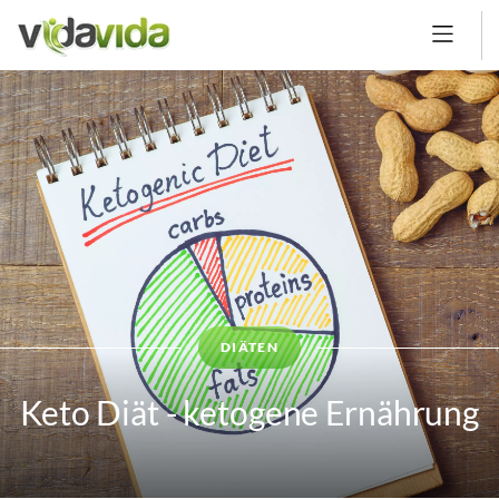
DIÄTEN
Keto Diät - ketogene Ernährung