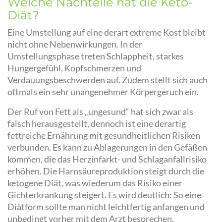
Welche Nachteile hat die Keto-
Diät?
Eine Umstellung auf eine derart extreme Kost bleibt
nicht ohne Nebenwirkungen. In der
Umstellungsphase treten Schlappheit, starkes
Hungergefühl, Kopfschmerzen und
Verdauungsbeschwerden auf. Zudem stellt sich auch
oftmals ein sehr unangenehmer Körpergeruch ein.
Der Ruf von Fett als „ungesund“ hat sich zwar als
falsch herausgestellt, dennoch ist eine derartig
fettreiche Ernährung mit gesundheitlichen Risiken
verbunden. Es kann zu Ablagerungen in den Gefäßen
kommen, die das Herzinfarkt- und Schlaganfallrisiko
erhöhen. Die Harnsäureproduktion steigt durch die
ketogene Diät, was wiederum das Risiko einer
Gichterkrankung steigert. Es wird deutlich: So eine
Diätform sollte man nicht leichtfertig anfangen und
unbedingt vorher mit dem Arzt besprechen.