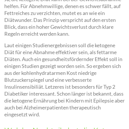
helfen. Für Abnehmwillige, denen es schwer fällt, auf
Fettreiches zu verzichten, mutet es an wie ein
Diätwunder. Das Prinzip verspricht auf den ersten
Blick, dass ein hoher Gewichtsverlust durch klare
Regeln erreicht werden kann.
Laut einigen Studienergebnissen soll die ketogene
Diät für eine Abnahme effektiver sein, als fettarme
Diäten. Auch ein gesundheitsfördernder Effekt soll in
einigen Studien gezeigt worden sein. So ergeben sich
aus der kohlenhydratarmen Kost niedrige
Blutzuckerspiegel und eine verbesserte
Insulinsensibiliät. Letzeres ist besonders für Typ 2
Diabetiker interessant. Schon länger ist bekannt, dass
die ketogene Ernährung bei Kindern mit Epilepsie aber
auch bei Alzheimerpatienten therapeutisch
eingesetzt wird.