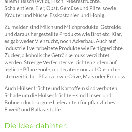
allem Fleisch (Wild), Fisch, Meeresfrüchte,
Schalentiere, Eier, Obst, Gemüse und Pilze, sowie
Kräuter und Nüsse, Esskastanien und Honig.
Zu meiden sind Milch und Milchprodukte, Getreide
und daraus hergestellte Produkte wie Brot etc. Klar,
es gab weder Viehzucht, noch Ackerbau. Auch auf
industriell verarbeitete Produkte wie Fertiggerichte,
Zucker, alkoholische Getränke muss verzichtet
werden. Strenge Verfechter verzichten zudem auf
jegliche Pflanzenöle, moderatere nur auf Öle nicht-
steinzeitlicher Pflanzen wie Olive, Mais oder Erdnuss.
Auch Hülsenfrüchte und Kartoffeln sind verboten.
Schade um die Hülsenfrüchte – sind Linsen und
Bohnen doch so gute Lieferanten für pflanzliches
Eiweiß und Ballaststoffe.
Die Idee dahinter: