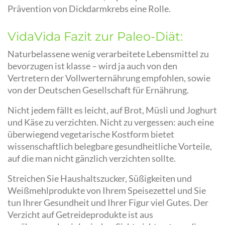
Prävention von Dickdarmkrebs eine Rolle.
VidaVida Fazit zur Paleo-Diät:
Naturbelassene wenig verarbeitete Lebensmittel zu
bevorzugen ist klasse – wird ja auch von den
Vertretern der Vollwerternährung empfohlen, sowie
von der Deutschen Gesellschaft für Ernährung.
Nicht jedem fällt es leicht, auf Brot, Müsli und Joghurt
und Käse zu verzichten. Nicht zu vergessen: auch eine
überwiegend vegetarische Kostform bietet
wissenschaftlich belegbare gesundheitliche Vorteile,
auf die man nicht gänzlich verzichten sollte.
Streichen Sie Haushaltszucker, Süßigkeiten und
Weißmehlprodukte von Ihrem Speisezettel und Sie
tun Ihrer Gesundheit und Ihrer Figur viel Gutes. Der
Verzicht auf Getreideprodukte ist aus