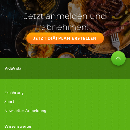
Jetzt anmelden und
abnehmen!
JETZT DIÄTPLAN ERSTELLEN
VidaVida
Ernährung
Sport
Newsletter Anmeldung
Wissenswertes