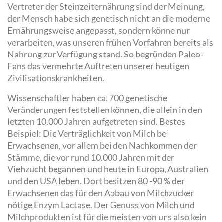
Vertreter der Steinzeiternährung sind der Meinung,
der Mensch habe sich genetisch nicht an die moderne
Ernährungsweise angepasst, sondern könne nur
verarbeiten, was unseren frühen Vorfahren bereits als
Nahrung zur Verfügung stand. So begründen Paleo-
Fans das vermehrte Auftreten unserer heutigen
Zivilisationskrankheiten.
Wissenschaftler haben ca. 700 genetische
Veränderungen feststellen können, die allein in den
letzten 10.000 Jahren aufgetreten sind. Bestes
Beispiel: Die Verträglichkeit von Milch bei
Erwachsenen, vor allem bei den Nachkommen der
Stämme, die vor rund 10.000 Jahren mit der
Viehzucht begannen und heute in Europa, Australien
und den USA leben. Dort besitzen 80 -90 % der
Erwachsenen das für den Abbau von Milchzucker
nötige Enzym Lactase. Der Genuss von Milch und
Milchprodukten ist für die meisten von uns also kein