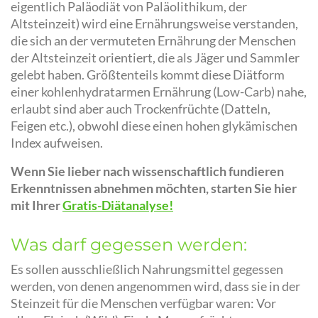
eigentlich Paläodiät von Paläolithikum, der
Altsteinzeit) wird eine Ernährungsweise verstanden,
die sich an der vermuteten Ernährung der Menschen
der Altsteinzeit orientiert, die als Jäger und Sammler
gelebt haben. Größtenteils kommt diese Diätform
einer kohlenhydratarmen Ernährung (Low-Carb) nahe,
erlaubt sind aber auch Trockenfrüchte (Datteln,
Feigen etc.), obwohl diese einen hohen glykämischen
Index aufweisen.
Wenn Sie lieber nach wissenschaftlich fundieren
Erkenntnissen abnehmen möchten, starten Sie hier
mit Ihrer
Gratis-Diätanalyse!
Was darf gegessen werden:
Es sollen ausschließlich Nahrungsmittel gegessen
werden, von denen angenommen wird, dass sie in der
Steinzeit für die Menschen verfügbar waren: Vor