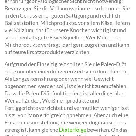
ernährungsphysiologischer Sicht nicht notwendig:
Bevorzugen Sie die Vollkornvariante – so kommen Sie
in den Genuss einer guten Sättigung und reichlich
Ballaststoffen. Milchprodukte, vor allem Käse, liefern
viel Kalzium, das für unsere Knochen wichtig ist und
sind ebenfalls gute Eiweißquellen. Wer Milch und
Milchprodukte verträgt, darf gern zugreifen und kann
auf teure Ersatzprodukte verzichten.
Aufgrund der Einseitigkeit sollten Sie die Paleo-Diät
bitte nur über einen kürzeren Zeitraum durchführen.
Als Langzeiternährung oder wenn viel Gewicht
abgenommen werden soll, ist sie nicht zu empfehlen.
Dass die Paleo-Diät funktioniert, ist allerdings klar:
Wer auf Zucker, Weißmehlprodukte und
Fertiggerichte verzichtet und vermutlich weniger isst
als zuvor, kann erfolgreich abnehmen. Aber auch eine
Ernährungsumstellung, die weniger dogmatisch uns
streng ist, kann gleiche
Diäterfolge
bewirken. Ob das