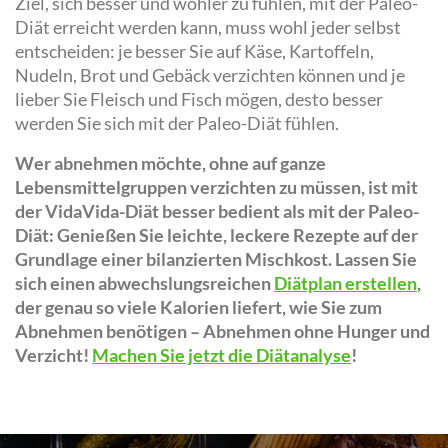
Ziel, sich besser und wohler zu fühlen, mit der Paleo-
Diät erreicht werden kann, muss wohl jeder selbst
entscheiden: je besser Sie auf Käse, Kartoffeln,
Nudeln, Brot und Gebäck verzichten können und je
lieber Sie Fleisch und Fisch mögen, desto besser
werden Sie sich mit der Paleo-Diät fühlen.
Wer abnehmen möchte, ohne auf ganze
Lebensmittelgruppen verzichten zu müssen, ist mit
der VidaVida-Diät besser bedient als mit der Paleo-
Diät: Genießen Sie leichte, leckere Rezepte auf der
Grundlage einer bilanzierten Mischkost. Lassen Sie
sich einen abwechslungsreichen
Diätplan erstellen
,
der genau so viele Kalorien liefert, wie Sie zum
Abnehmen benötigen – Abnehmen ohne Hunger und
Verzicht!
Machen Sie jetzt die Diätanalyse
!