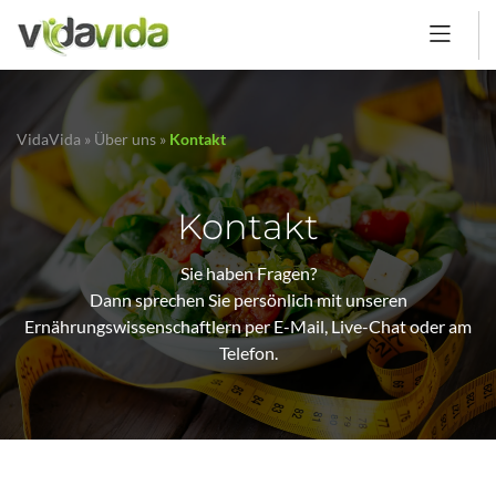
VidaVida
»
Über uns
»
Kontakt
Kontakt
Sie haben Fragen?
Dann sprechen Sie persönlich mit unseren
Ernährungswissenschaftlern per E-Mail, Live-Chat oder am
Telefon.