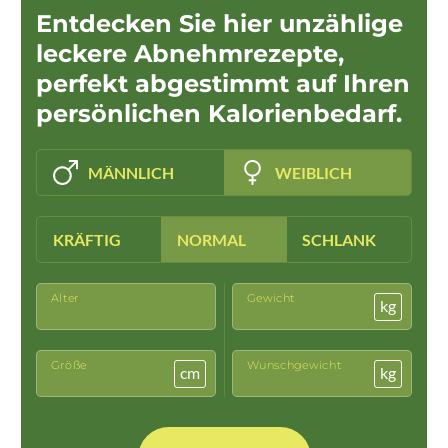
Entdecken Sie hier unzählige
leckere Abnehmrezepte,
perfekt abgestimmt auf Ihren
persönlichen Kalorienbedarf.
MÄNNLICH
WEIBLICH
KRÄFTIG
NORMAL
SCHLANK
Alter
Gewicht
kg
Größe
Wunschgewicht
cm
kg