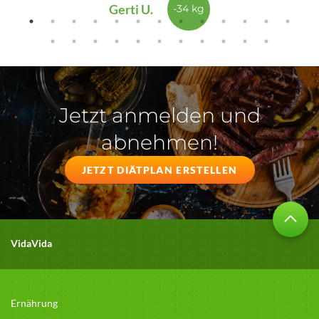
Gerti U.
-34 kg
Jetzt anmelden und
abnehmen!
JETZT DIÄTPLAN ERSTELLEN
VidaVida
Ernährung