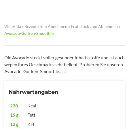
VidaVida
»
Rezepte zum Abnehmen
»
Frühstück zum Abnehmen
»
Avocado-Gurken-Smoothie
Die Avocado steckt voller gesunder Inhaltsstoffe und ist auch
wegen ihres Geschmacks sehr beliebt. Probieren Sie unseren
Avocado-Gurken-Smoothie……
Nährwertangaben
238
Kcal
19 g
Fett
12 g
KH