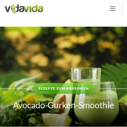
REZEPTE ZUM ABNEHMEN
Avocado-Gurken-Smoothie