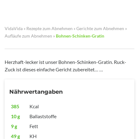
VidaVida
»
Rezepte zum Abnehmen
»
Gerichte zum Abnehmen
»
Aufläufe zum Abnehmen
»
Bohnen-Schinken-Gratin
Herzhaft-lecker ist unser Bohnen-Schinken-Gratin. Ruck-
Zuck ist dieses einfache Gericht zubereitet… …
Nährwertangaben
385
Kcal
10 g
Ballaststoffe
9 g
Fett
49 g
KH