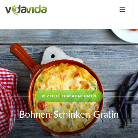
REZEPTE ZUM ABNEHMEN
Bohnen-Schinken-Gratin