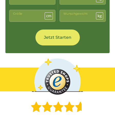
Größe
Wunschgewicht
cm
kg