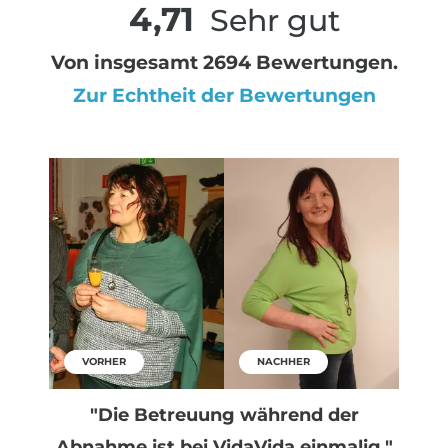
4,71
Sehr gut
Von insgesamt 2694 Bewertungen.
Zur Echtheit der Bewertungen
VORHER
NACHHER
"Die Betreuung während der
Abnahme ist bei VidaVida einmalig."