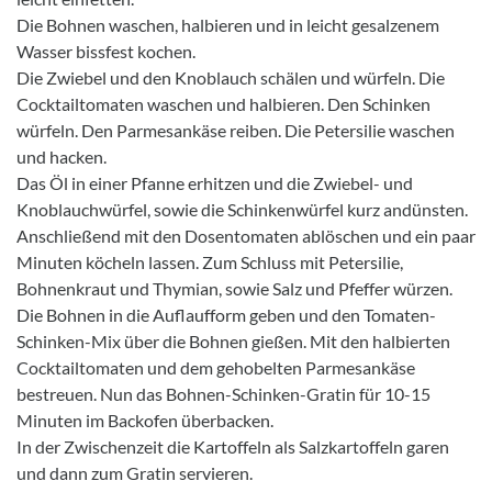
Die Bohnen waschen, halbieren und in leicht gesalzenem
Wasser bissfest kochen.
Die Zwiebel und den Knoblauch schälen und würfeln. Die
Cocktailtomaten waschen und halbieren. Den Schinken
würfeln. Den Parmesankäse reiben. Die Petersilie waschen
und hacken.
Das Öl in einer Pfanne erhitzen und die Zwiebel- und
Knoblauchwürfel, sowie die Schinkenwürfel kurz andünsten.
Anschließend mit den Dosentomaten ablöschen und ein paar
Minuten köcheln lassen. Zum Schluss mit Petersilie,
Bohnenkraut und Thymian, sowie Salz und Pfeffer würzen.
Die Bohnen in die Auflaufform geben und den Tomaten-
Schinken-Mix über die Bohnen gießen. Mit den halbierten
Cocktailtomaten und dem gehobelten Parmesankäse
bestreuen. Nun das Bohnen-Schinken-Gratin für 10-15
Minuten im Backofen überbacken.
In der Zwischenzeit die Kartoffeln als Salzkartoffeln garen
und dann zum Gratin servieren.