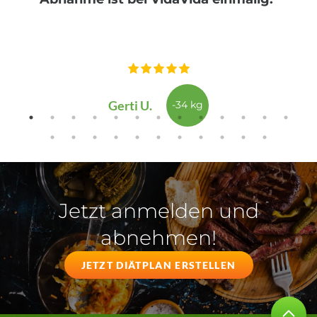
Gerti U.
-34 kg
Jetzt anmelden und
abnehmen!
JETZT DIÄTPLAN ERSTELLEN