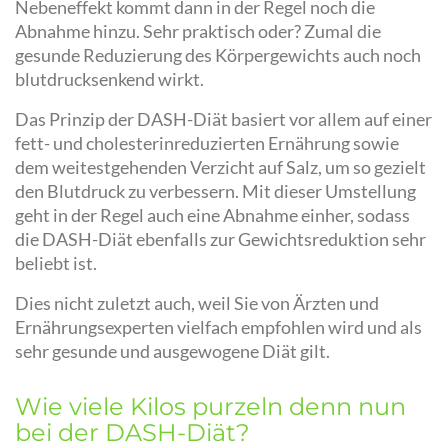
Nebeneffekt kommt dann in der Regel noch die
Abnahme hinzu. Sehr praktisch oder? Zumal die
gesunde Reduzierung des Körpergewichts auch noch
blutdrucksenkend wirkt.
Das Prinzip der DASH-Diät basiert vor allem auf einer
fett- und cholesterinreduzierten Ernährung sowie
dem weitestgehenden Verzicht auf Salz, um so gezielt
den Blutdruck zu verbessern. Mit dieser Umstellung
geht in der Regel auch eine Abnahme einher, sodass
die DASH-Diät ebenfalls zur Gewichtsreduktion sehr
beliebt ist.
Dies nicht zuletzt auch, weil Sie von Ärzten und
Ernährungsexperten vielfach empfohlen wird und als
sehr gesunde und ausgewogene Diät gilt.
Wie viele Kilos purzeln denn nun
bei der DASH-Diät?