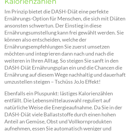
Kalorienzählen
Im Prinzip bietet die DASH-Diät eine perfekte
Ernährungs-Option für Menschen, die sich mit Diäten
ansonsten schwertun. Der Einstieg in diese
Ernährungsumstellung kann frei gewählt werden. Sie
können also entscheiden, welche der
Ernährungsempfehlungen Sie zuerst umsetzen
möchten und integrieren dann nach und nach die
weiteren in Ihren Alltag. So steigen Sie sanft in den
DASH-Diät Ernährungsplan ein und die Chancen die
Ernährung auf diesem Wege nachhaltig und dauerhaft
umzustellen steigen – Tschüss JoJo Effekt!
Ebenfalls ein Pluspunkt: lästiges Kalorienzählen
entfällt. Die Lebensmittelauswahl reguliert auf
natürliche Weise die Energieaufnahme. Da Sie in der
DASH-Diät viele Ballaststoffe durch einen hohen
Anteil an Gemüse, Obst und Vollkornprodukten
aufnehmen, essen Sie automatisch weniger und