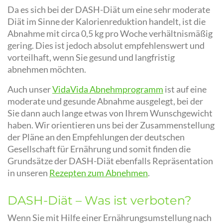
Da es sich bei der DASH-Diät um eine sehr moderate
Diät im Sinne der Kalorienreduktion handelt, ist die
Abnahme mit circa 0,5 kg pro Woche verhältnismäßig
gering. Dies ist jedoch absolut empfehlenswert und
vorteilhaft, wenn Sie gesund und langfristig
abnehmen möchten.
Auch unser
VidaVida Abnehmprogramm
ist auf eine
moderate und gesunde Abnahme ausgelegt, bei der
Sie dann auch lange etwas von Ihrem Wunschgewicht
haben. Wir orientieren uns bei der Zusammenstellung
der Pläne an den Empfehlungen der deutschen
Gesellschaft für Ernährung und somit finden die
Grundsätze der DASH-Diät ebenfalls Repräsentation
in unseren
Rezepten zum Abnehmen
.
DASH-Diät – Was ist verboten?
Wenn Sie mit Hilfe einer Ernährungsumstellung nach