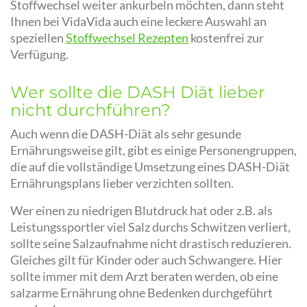
Stoffwechsel weiter ankurbeln möchten, dann steht
Ihnen bei VidaVida auch eine leckere Auswahl an
speziellen
Stoffwechsel Rezepten
kostenfrei zur
Verfügung.
Wer sollte die DASH Diät lieber
nicht durchführen?
Auch wenn die DASH-Diät als sehr gesunde
Ernährungsweise gilt, gibt es einige Personengruppen,
die auf die vollständige Umsetzung eines DASH-Diät
Ernährungsplans lieber verzichten sollten.
Wer einen zu niedrigen Blutdruck hat oder z.B. als
Leistungssportler viel Salz durchs Schwitzen verliert,
sollte seine Salzaufnahme nicht drastisch reduzieren.
Gleiches gilt für Kinder oder auch Schwangere. Hier
sollte immer mit dem Arzt beraten werden, ob eine
salzarme Ernährung ohne Bedenken durchgeführt