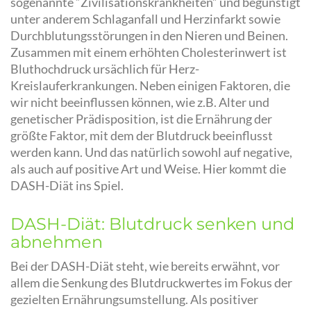
sogenannte “Zivilisationskrankheiten” und begünstigt
unter anderem Schlaganfall und Herzinfarkt sowie
Durchblutungsstörungen in den Nieren und Beinen.
Zusammen mit einem erhöhten Cholesterinwert ist
Bluthochdruck ursächlich für Herz-
Kreislauferkrankungen. Neben einigen Faktoren, die
wir nicht beeinflussen können, wie z.B. Alter und
genetischer Prädisposition, ist die Ernährung der
größte Faktor, mit dem der Blutdruck beeinflusst
werden kann. Und das natürlich sowohl auf negative,
als auch auf positive Art und Weise. Hier kommt die
DASH-Diät ins Spiel.
DASH-Diät: Blutdruck senken und
abnehmen
Bei der DASH-Diät steht, wie bereits erwähnt, vor
allem die Senkung des Blutdruckwertes im Fokus der
gezielten Ernährungsumstellung. Als positiver