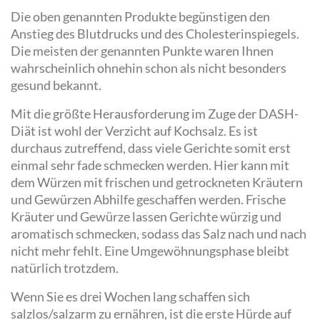
Die oben genannten Produkte begünstigen den
Anstieg des Blutdrucks und des Cholesterinspiegels.
Die meisten der genannten Punkte waren Ihnen
wahrscheinlich ohnehin schon als nicht besonders
gesund bekannt.
Mit die größte Herausforderung im Zuge der DASH-
Diät ist wohl der Verzicht auf Kochsalz. Es ist
durchaus zutreffend, dass viele Gerichte somit erst
einmal sehr fade schmecken werden. Hier kann mit
dem Würzen mit frischen und getrockneten Kräutern
und Gewürzen Abhilfe geschaffen werden. Frische
Kräuter und Gewürze lassen Gerichte würzig und
aromatisch schmecken, sodass das Salz nach und nach
nicht mehr fehlt. Eine Umgewöhnungsphase bleibt
natürlich trotzdem.
Wenn Sie es drei Wochen lang schaffen sich
salzlos/salzarm zu ernähren, ist die erste Hürde auf