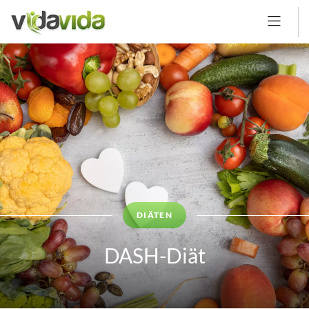
DIÄTEN
DASH-Diät