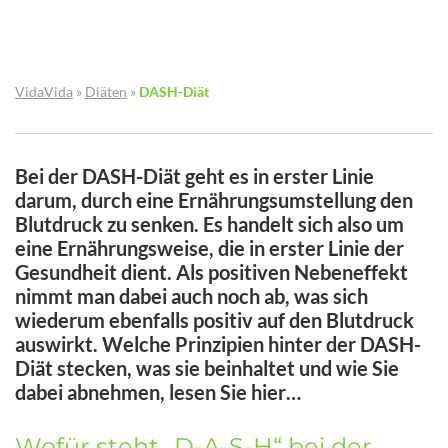
VidaVida
»
Diäten
»
DASH-Diät
Bei der DASH-Diät geht es in erster Linie
darum, durch eine Ernährungsumstellung den
Blutdruck zu senken. Es handelt sich also um
eine Ernährungsweise, die in erster Linie der
Gesundheit dient. Als positiven Nebeneffekt
nimmt man dabei auch noch ab, was sich
wiederum ebenfalls positiv auf den Blutdruck
auswirkt. Welche Prinzipien hinter der DASH-
Diät stecken, was sie beinhaltet und wie Sie
dabei abnehmen, lesen Sie hier…
Wofür steht „D-A-S-H“ bei der