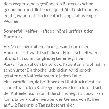
dem Weg zu einem gesünderen Blutdruck schon
genommen und die Lebensqualität, die sich daraus
ergibt, währt natürlich deutlich länger als wenige
Wochen.
Sonderfall Kaffee:
Kaffee erhöht kurzfristig den
Blutdruck.
Bei Menschen mit einem insgesamt normalen
Blutdruck schwächt sich dieser Effekt schnell wieder
ab und hat somit langfristig keine negative
Auswirkung auf den Blutdruck. Patienten, die ohnehin
schon unter Bluthochdruck leiden, wird jedoch
geraten den Kaffeekonsum in jedem Falle
einzuschränken, da bei ihnen der Blutdruck nicht so
schnell nach dem Kaffeegenuss wieder sinkt und sich
der Kaffeekonsum somit durchaus negativ auswirken
kann. Es wird daher geraten den Genuss von Kaffee
auf 1-2 Tassen pro Tag zu beschränken.