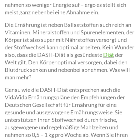
nehmen so weniger Energie auf – ergo es stellt sich
meist ganz nebenbei eine Abnahme ein.
Die Ernährung ist neben Ballaststoffen auch reich an
Vitaminen, Mineralstoffen und Spurenelementen, der
Körper ist also super mit Nährstoffen versorgt und
der Stoffwechsel kann optimal arbeiten. Kein Wunder
also, dass die DASH-Diät als gesündeste
Diät
der
Welt gilt. Den Körper optimal versorgen, dabei den
Blutdruck senken und nebenbei abnehmen. Was will
man mehr?
Genau wie die DASH-Diät entsprechen auch die
VidaVida Ernährungspläne den Empfehlungen der
Deutschen Gesellschaft für Ernährung für eine
gesunde und ausgewogene Ernährungsweise. Sie
unterstützen Ihren Stoffwechsel durch frische,
ausgewogene und regelmäßige Mahlzeiten und
nehmen so 0,5 – 1 kg pro Woche ab. Wenn Sie Ihren