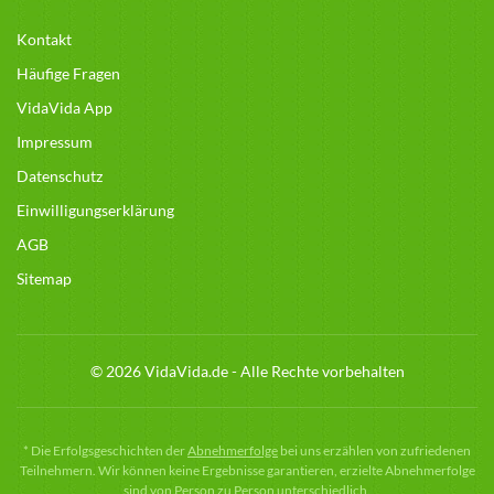
Kontakt
Häufige Fragen
VidaVida App
Impressum
Datenschutz
Einwilligungserklärung
AGB
Sitemap
© 2026 VidaVida.de - Alle Rechte vorbehalten
*
Die Erfolgsgeschichten der
Abnehmerfolge
bei uns erzählen von zufriedenen
Teilnehmern. Wir können keine Ergebnisse garantieren, erzielte Abnehmerfolge
sind von Person zu Person unterschiedlich.