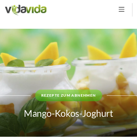
REZEPTE ZUM ABNEHMEN
Mango-Kokos-Joghurt