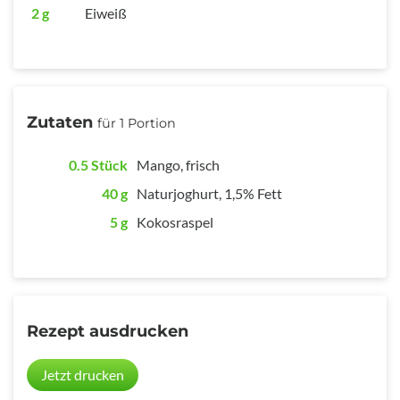
2 g
Eiweiß
Zutaten
für 1 Portion
0.5 Stück
Mango, frisch
40 g
Naturjoghurt, 1,5% Fett
5 g
Kokosraspel
Rezept ausdrucken
Jetzt drucken