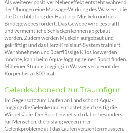
Als weiterer positiver Nebeneffekt entsteht während
der Übungen eine Massage-Wirkung des Wassers, die
die Durchblutung der Haut, der Muskeln und des
Bindegewebes fördert. Das Gewebe wird gestrafft
und vermeintliche Schlacken können abgebaut
werden. Zudem werden Muskeln aufgebaut und
gekräftigt und das Herz-Kreislauf-System trainiert.
Wer abnehmen und überflüssige Kilos loswerden
möchte, kann beim Aqua-Jogging seinen Sport finden.
Mit einer Stunde Jogging im Wasser verbrennt der
Körper bis zu 800 kcal.
Gelenkschonend zur Traumfigur
Im Gegensatz zum Laufen an Land schont Aqua-
Jogging die Gelenke und entlastet gleichzeitig die
Wirbelsäule. Der Sport eignet sich daher besonders
für Menschen, die bislang wegen ihrer
Gelenkprobleme auf das Laufen verzichten mussten.