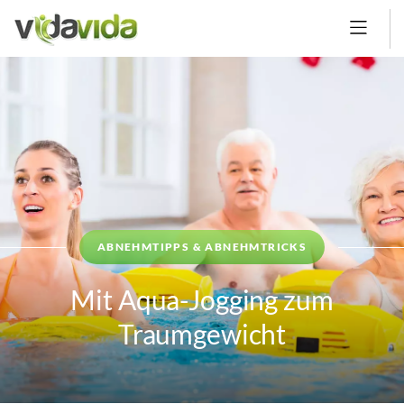
ABNEHMTIPPS & ABNEHMTRICKS
Mit Aqua-Jogging zum
Traumgewicht