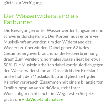
gürtel zur Verfügung.
Der Wasserwiderstand als
Fatburner
Die Bewegungen unter Wasser werden langsamer und
schwerer durchgeführt. Der Körper muss enorm viel
Muskelkraft anwenden, um den Widerstand des
Wassers zu überwinden. Dabei gehen 62 % des
Gesamtenergieverbrauchs für die Fettverbrennung
drauf. Zum Vergleich: normales Joggen liegt bei etwa
50 %. Die Muskeln arbeiten dabei kontinuierlich gegen
den Wasserwiderstand an. Das stärkt den Kreislauf
und erhöht den Muskelaufbau und gleichzeitig den
Kalorienverbrauch. Zusammen mit einem bilanzierten
Ernährungsplan von VidaVida, steht Ihrer
Wunschfigur nichts mehr im Weg. Testen Sie jetzt
gratis die
VidaVida-Diätanalyse
.