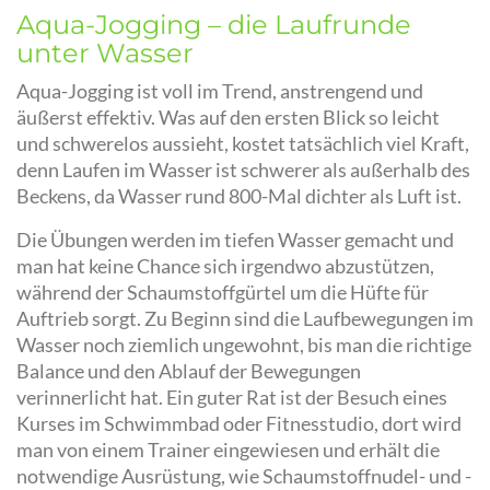
Aqua-Jogging – die Laufrunde
unter Wasser
Aqua-Jogging ist voll im Trend, anstrengend und
äußerst effektiv. Was auf den ersten Blick so leicht
und schwerelos aussieht, kostet tatsächlich viel Kraft,
denn Laufen im Wasser ist schwerer als außerhalb des
Beckens, da Wasser rund 800-Mal dichter als Luft ist.
Die Übungen werden im tiefen Wasser gemacht und
man hat keine Chance sich irgendwo abzustützen,
während der Schaumstoffgürtel um die Hüfte für
Auftrieb sorgt. Zu Beginn sind die Laufbewegungen im
Wasser noch ziemlich ungewohnt, bis man die richtige
Balance und den Ablauf der Bewegungen
verinnerlicht hat. Ein guter Rat ist der Besuch eines
Kurses im Schwimmbad oder Fitnesstudio, dort wird
man von einem Trainer eingewiesen und erhält die
notwendige Ausrüstung, wie Schaumstoffnudel- und -