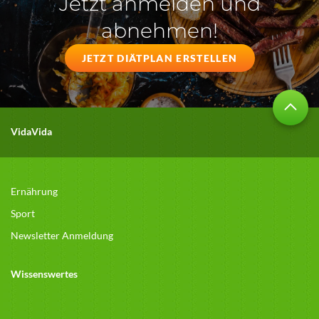
Jetzt anmelden und
abnehmen!
JETZT DIÄTPLAN ERSTELLEN
VidaVida
Ernährung
Sport
Newsletter Anmeldung
Wissenswertes