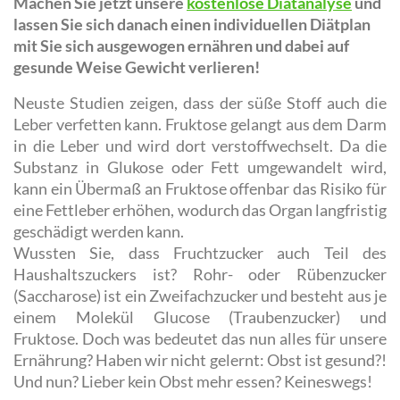
Machen Sie jetzt unsere
kostenlose Diätanalyse
und
lassen Sie sich danach einen individuellen Diätplan
mit Sie sich ausgewogen ernähren und dabei auf
gesunde Weise Gewicht verlieren!
Neuste Studien zeigen, dass der süße Stoff auch die
Leber verfetten kann. Fruktose gelangt aus dem Darm
in die Leber und wird dort verstoffwechselt. Da die
Substanz in Glukose oder Fett umgewandelt wird,
kann ein Übermaß an Fruktose offenbar das Risiko für
eine Fettleber erhöhen, wodurch das Organ langfristig
geschädigt werden kann.
Wussten Sie, dass Fruchtzucker auch Teil des
Haushaltszuckers ist? Rohr- oder Rübenzucker
(Saccharose) ist ein Zweifachzucker und besteht aus je
einem Molekül Glucose (Traubenzucker) und
Fruktose. Doch was bedeutet das nun alles für unsere
Ernährung? Haben wir nicht gelernt: Obst ist gesund?!
Und nun? Lieber kein Obst mehr essen? Keineswegs!