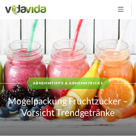
ABNEHMTIPPS & ABNEHMTRICKS
Mogelpackung Fruchtzucker –
Vorsicht Trendgetränke