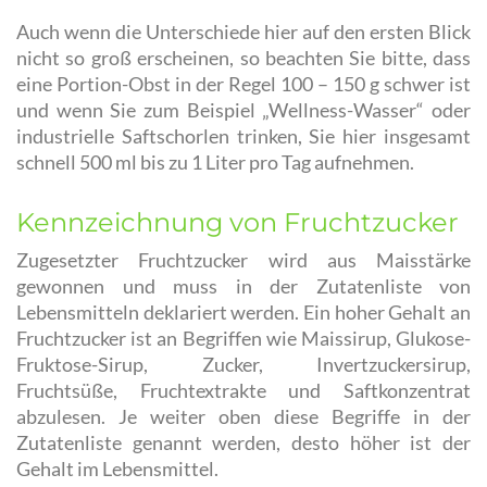
Auch wenn die Unterschiede hier auf den ersten Blick
nicht so groß erscheinen, so beachten Sie bitte, dass
eine Portion-Obst in der Regel 100 – 150 g schwer ist
und wenn Sie zum Beispiel „Wellness-Wasser“ oder
industrielle Saftschorlen trinken, Sie hier insgesamt
schnell 500 ml bis zu 1 Liter pro Tag aufnehmen.
Kennzeichnung von Fruchtzucker
Zugesetzter Fruchtzucker wird aus Maisstärke
gewonnen und muss in der Zutatenliste von
Lebensmitteln deklariert werden. Ein hoher Gehalt an
Fruchtzucker ist an Begriffen wie Maissirup, Glukose-
Fruktose-Sirup, Zucker, Invertzuckersirup,
Fruchtsüße, Fruchtextrakte und Saftkonzentrat
abzulesen. Je weiter oben diese Begriffe in der
Zutatenliste genannt werden, desto höher ist der
Gehalt im Lebensmittel.