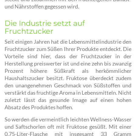
und Nährstoffen gegessen wird.
Die Industrie setzt auf
Fruchtzucker
Seit einigen Jahren hat die Lebensmittelindustrie den
Fruchtzucker zum Süßen Ihrer Produkte entdeckt. Die
Vorteile sind hier, dass der Fruchtzucker in der
Herstellung preiswerter ist und eine zehn bis zwanzig
Prozent höhere Süßkraft als herkömmlicher
Haushaltszucker besitzt. Fruktose überdeckt zudem
den unangenehmen Geschmack von Süßstoffen und
verstärkt das fruchtige Aroma in Lebensmitteln. Nicht
zuletzt lässt das gesunde Image auf einen hohen
Absatz des Produktes hoffen.
So werden die vermeintlich leichten Wellness-Wasser
und Saftschorlen oft mit Fruktose gesüßt. Mit einer
0,75-Liter-Flasche mit insgesamt 33 Gramm