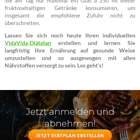
Sie am Tag nur maximal ein Glas à 250 ml dieser
fruktosehaltigen Getränke konsumieren, um
insgesamt die empfohlene Zufuhr nicht zu
überschreiten.
Lassen Sie sich noch heute Ihren individuellen
VidaVida-Diätplan
erstellen und lernen Sie
langfristig Ihre Ernährung auf gesunde Weise
umzustellen und so ausgewogen mit allen
Nährstoffen versorgt zu sein. Los geht’s!
Jetzt anmelden und
abnehmen!
JETZT DIÄTPLAN ERSTELLEN