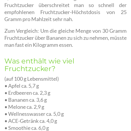
Fruchtzucker überschreitet man so schnell der
empfohlenen Fruchtzucker-Höchstdosis von 25
Gramm pro Mahlzeit sehr nah.
Zum Vergleich: Um die gleiche Menge von 30 Gramm
Fruchtzucker über Bananen zu sich zu nehmen, müsste
man fast ein Kilogramm essen.
Was enthält wie viel
Fruchtzucker?
(auf 100 g Lebensmittel)
• Apfel ca. 5,7 g
• Erdbeeren ca. 2,3 g
• Bananen ca. 3,6 g
• Melone ca. 2,9 g
• Wellnesswasser ca. 5,0 g
• ACE-Getränk ca. 4,0 g
• Smoothie ca. 6,0 g