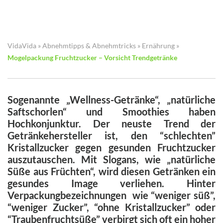
VidaVida
»
Abnehmtipps & Abnehmtricks
»
Ernährung
»
Mogelpackung Fruchtzucker – Vorsicht Trendgetränke
Sogenannte „Wellness-Getränke“, „natürliche
Saftschorlen“ und Smoothies haben
Hochkonjunktur. Der neuste Trend der
Getränkehersteller ist, den “schlechten”
Kristallzucker gegen gesunden Fruchtzucker
auszutauschen. Mit Slogans, wie „natürliche
Süße aus Früchten“, wird diesen Getränken ein
gesundes Image verliehen. Hinter
Verpackungbezeichnungen wie “weniger süß”,
“weniger Zucker”, “ohne Kristallzucker” oder
“Traubenfruchtsüße” verbirgt sich oft ein hoher