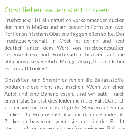
Obst lieber kauen statt trinken
Fruchtzucker ist ein natürlich vorkommender Zucker,
den man in Maßen und am besten in Form von zwei
Portionen frischem Obst pro Tag genießen sollte. Der
Fruchtzuckergehalt in Obst ist gering und liegt
deutlich unter dem Wert von fructosegesüßten
Lebensmitteln und Fruchtsäften bezogen auf die
üblicherweise verzehrte Menge. Also gilt: Obst lieber
essen statt trinken!
Obstsäften und Smoothies fehlen die Ballaststoffe,
wodurch diese nicht satt machen. Wenn wir einen
Apfel und eine Banane essen, sind wir satt – nach
einem Glas Saft ist dies leider nicht der Fall. Dadurch
können wir mit Leichtigkeit große Mengen auf einmal
trinken. Die Fruktose ist also nur dann gesünder als
Zucker zu bewerten, wenn sie noch in der Frucht
steckt und zusammen mit den fruchteigenen Ballast-