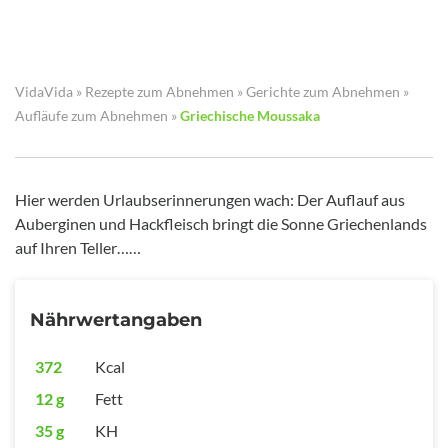
VidaVida
»
Rezepte zum Abnehmen
»
Gerichte zum Abnehmen
»
Aufläufe zum Abnehmen
»
Griechische Moussaka
Hier werden Urlaubserinnerungen wach: Der Auflauf aus
Auberginen und Hackfleisch bringt die Sonne Griechenlands
auf Ihren Teller……
Nährwertangaben
372
Kcal
12 g
Fett
35 g
KH