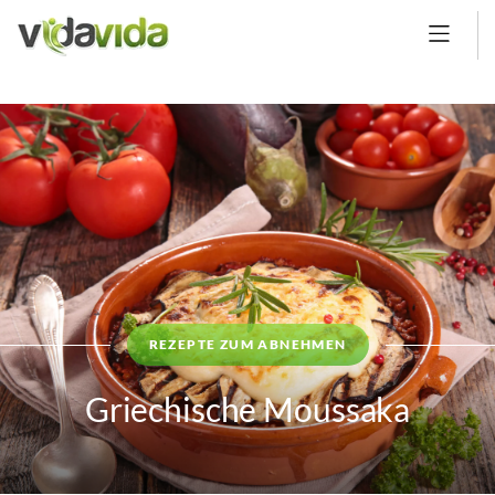
REZEPTE ZUM ABNEHMEN
Griechische Moussaka