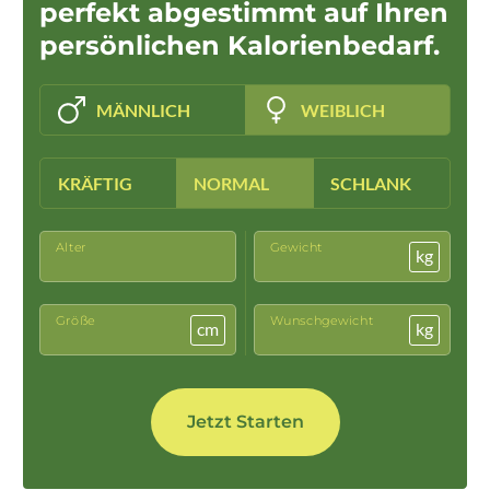
perfekt abgestimmt auf Ihren
persönlichen Kalorienbedarf.
MÄNNLICH
WEIBLICH
KRÄFTIG
NORMAL
SCHLANK
Alter
Gewicht
kg
Größe
Wunschgewicht
cm
kg