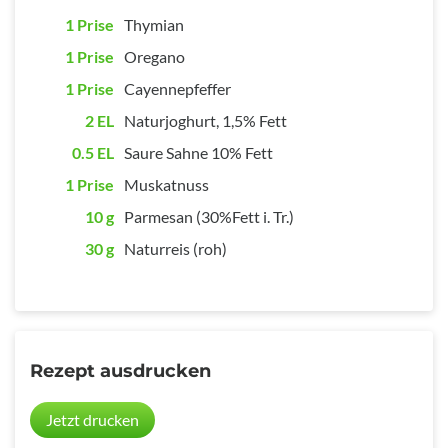
1 Prise
Thymian
1 Prise
Oregano
1 Prise
Cayennepfeffer
2 EL
Naturjoghurt, 1,5% Fett
0.5 EL
Saure Sahne 10% Fett
1 Prise
Muskatnuss
10 g
Parmesan (30%Fett i. Tr.)
30 g
Naturreis (roh)
Rezept ausdrucken
Jetzt drucken