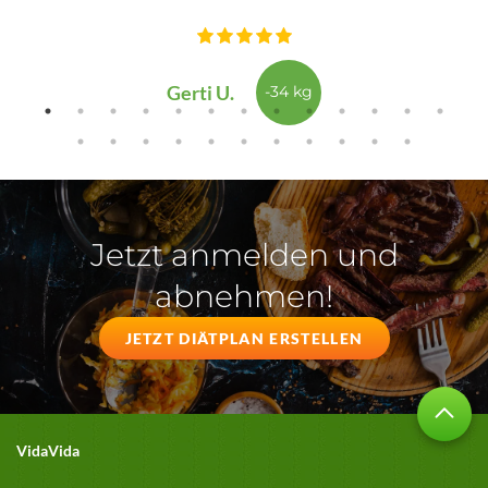
Gerti U.
-34 kg
Jetzt anmelden und
abnehmen!
JETZT DIÄTPLAN ERSTELLEN
VidaVida