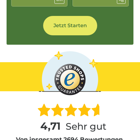
4,71
Sehr gut
Von insgesamt 2694 Bewertungen.