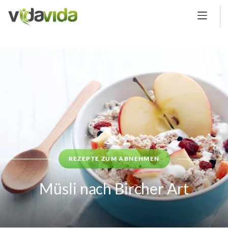
REZEPTE ZUM ABNEHMEN
Müsli nach Bircher Art