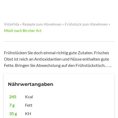
VidaVida
»
Rezepte zum Abnehmen
»
Frühstück zum Abnehmen
»
Müsli nach Bircher Art
Frühstücken Sie doch einmal richtig gute Zutaten. Frisches
Obst ist reich an Antioxidantien und Nüsse enthalten gute
Fette. Bringen Sie Abwechslung auf den Frühstückstisch… …
Nährwertangaben
245
Kcal
7 g
Fett
35 g
KH