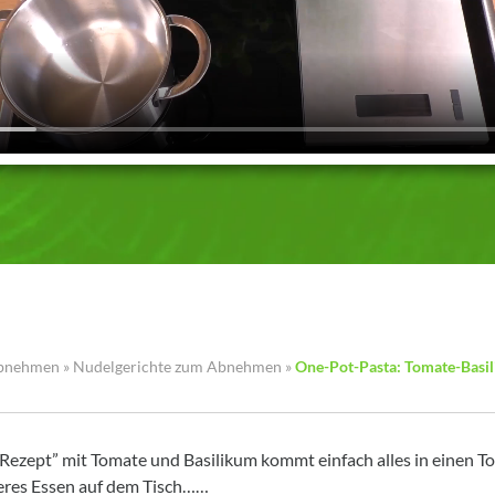
Abnehmen
»
Nudelgerichte zum Abnehmen
»
One-Pot-Pasta: Tomate-Basi
Rezept” mit Tomate und Basilikum kommt einfach alles in einen T
keres Essen auf dem Tisch……