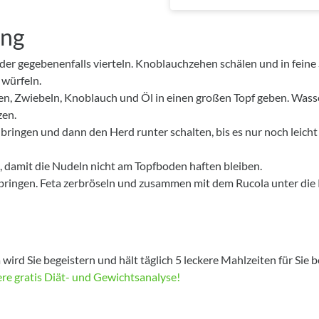
ung
er gegebenenfalls vierteln. Knoblauchzehen schälen und in feine
 würfeln.
en, Zwiebeln, Knoblauch und Öl in einen großen Topf geben. Wass
zen.
ingen und dann den Herd runter schalten, bis es nur noch leicht 
 damit die Nudeln nicht am Topfboden haften bleiben.
r bringen. Feta zerbröseln und zusammen mit dem Rucola unter die
wird Sie begeistern und hält täglich 5 leckere Mahlzeiten für Sie be
sere gratis Diät- und Gewichtsanalyse!