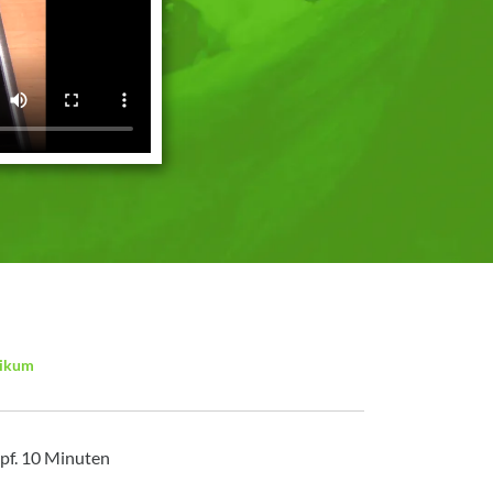
likum
opf. 10 Minuten