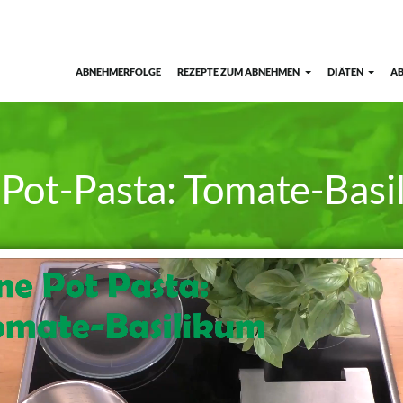
ABNEHMERFOLGE
REZEPTE ZUM ABNEHMEN
DIÄTEN
AB
Pot-Pasta: Tomate-Basi