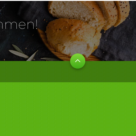
ehmen!