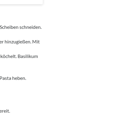
 Scheiben schneiden.
er hinzugießen. Mit
köchelt. Basilikum
 Pasta heben.
reit.