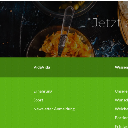
Jetzt
VidaVida
Wissen
Ernährung
Unsere
Sport
Wunsc
Newsletter Anmeldung
Welcher
Portio
Erfolg