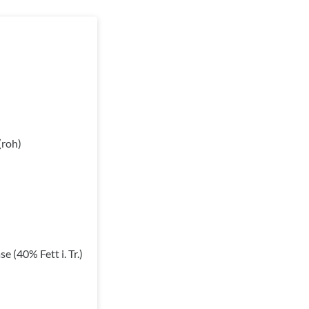
(roh)
se (40% Fett i. Tr.)