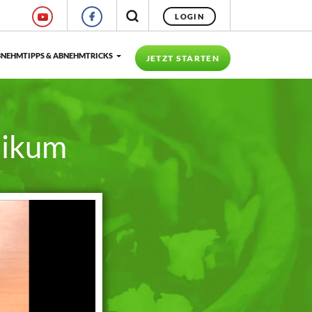
LOGIN
NEHMTIPPS & ABNEHMTRICKS
JETZT STARTEN
likum