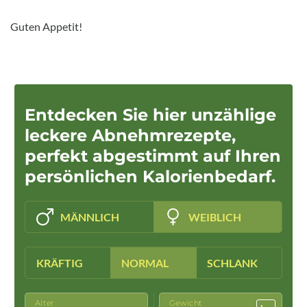
Guten Appetit!
Entdecken Sie hier unzählige
leckere Abnehmrezepte,
perfekt abgestimmt auf Ihren
persönlichen Kalorienbedarf.
MÄNNLICH
WEIBLICH
KRÄFTIG
NORMAL
SCHLANK
Alter
Gewicht