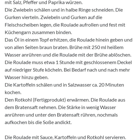
mit Salz, Pfeffer und Paprika würzen.
Die Zwiebeln schälen und in halbe Ringe schneiden. Die
Gurken vierteln. Zwiebeln und Gurken auf die
Fleischscheiben legen, die Roulade aufrollen und fest mit
Küchengarn zusammen binden.
Das Öl in einem Topf erhitzen, die Roulade hinein geben und
von allen Seiten braun braten. Brühe mit 250 ml heißem
Wasser anrühren und die Roulade mit der Brühe ablöschen.
Die Roulade muss etwa 1 Stunde mit geschlossenem Deckel
auf niedriger Stufe köcheln. Bei Bedarf nach und nach mehr
Wasser hinzu geben.
Die Kartoffeln schälen und in Salzwasser ca. 20 Minuten
kochen.
Den Rotkohl (Fertigprodukt) erwärmen. Die Roulade aus
dem Bratensaft nehmen. Die Stärke in wenig Wasser
anrühren und unter den Bratensaft rühren, nochmals
aufkochen bis die Soße andickt.
Die Roulade mit Sauce, Kartoffeln und Rotkohl servieren.