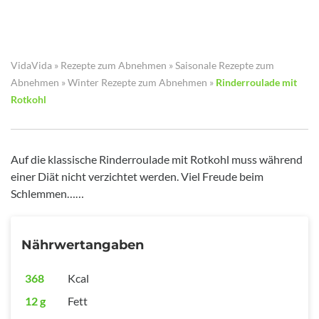
VidaVida
»
Rezepte zum Abnehmen
»
Saisonale Rezepte zum
Abnehmen
»
Winter Rezepte zum Abnehmen
»
Rinderroulade mit
Rotkohl
Auf die klassische Rinderroulade mit Rotkohl muss während
einer Diät nicht verzichtet werden. Viel Freude beim
Schlemmen……
Nährwertangaben
368
Kcal
12 g
Fett