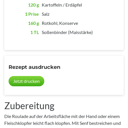
120 g
Kartoffeln / Erdäpfel
1 Prise
Salz
160 g
Rotkohl, Konserve
1 TL
Soßenbinder (Maisstärke)
Rezept ausdrucken
Jetzt drucken
Zubereitung
Die Roulade auf der Arbeitsfläche mit der Hand oder einem
Fleischklopfer leicht flach klopfen. Mit Senf bestreichen und