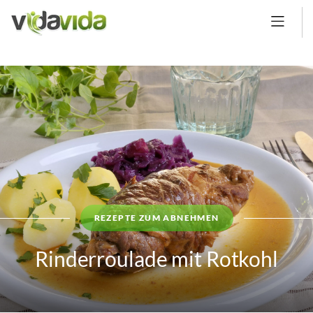
REZEPTE ZUM ABNEHMEN
Rinderroulade mit Rotkohl