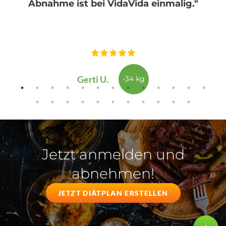
Abnahme ist bei VidaVida einmalig."
Gerti U.
-34 kg
Jetzt anmelden und
abnehmen!
JETZT DIÄTPLAN ERSTELLEN