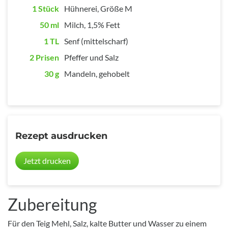
1 Stück
Hühnerei, Größe M
50 ml
Milch, 1,5% Fett
1 TL
Senf (mittelscharf)
2 Prisen
Pfeffer und Salz
30 g
Mandeln, gehobelt
Rezept ausdrucken
Jetzt drucken
Zubereitung
Für den Teig Mehl, Salz, kalte Butter und Wasser zu einem