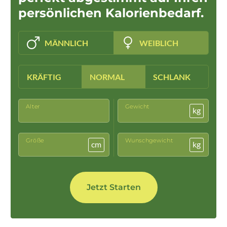
persönlichen Kalorienbedarf.
MÄNNLICH
WEIBLICH
KRÄFTIG
NORMAL
SCHLANK
Alter
Gewicht
kg
Größe
Wunschgewicht
cm
kg