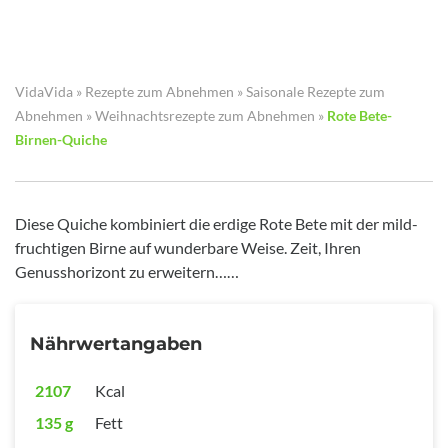
VidaVida
»
Rezepte zum Abnehmen
»
Saisonale Rezepte zum
Abnehmen
»
Weihnachtsrezepte zum Abnehmen
»
Rote Bete-
Birnen-Quiche
Diese Quiche kombiniert die erdige Rote Bete mit der mild-
fruchtigen Birne auf wunderbare Weise. Zeit, Ihren
Genusshorizont zu erweitern……
Nährwertangaben
2107
Kcal
135 g
Fett