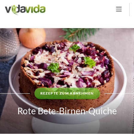
REZEPTE ZUM ABNEHMEN
Rote Bete-Birnen-Quiche