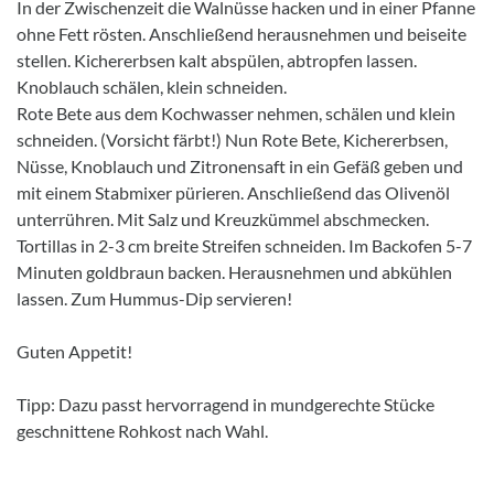
In der Zwischenzeit die Walnüsse hacken und in einer Pfanne
ohne Fett rösten. Anschließend herausnehmen und beiseite
stellen. Kichererbsen kalt abspülen, abtropfen lassen.
Knoblauch schälen, klein schneiden.
Rote Bete aus dem Kochwasser nehmen, schälen und klein
schneiden. (Vorsicht färbt!) Nun Rote Bete, Kichererbsen,
Nüsse, Knoblauch und Zitronensaft in ein Gefäß geben und
mit einem Stabmixer pürieren. Anschließend das Olivenöl
unterrühren. Mit Salz und Kreuzkümmel abschmecken.
Tortillas in 2-3 cm breite Streifen schneiden. Im Backofen 5-7
Minuten goldbraun backen. Herausnehmen und abkühlen
lassen. Zum Hummus-Dip servieren!
Guten Appetit!
Tipp: Dazu passt hervorragend in mundgerechte Stücke
geschnittene Rohkost nach Wahl.