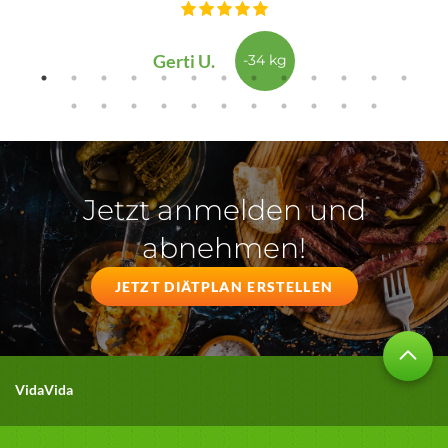
Gerti U.
-34 kg
Jetzt anmelden und
abnehmen!
JETZT DIÄTPLAN ERSTELLEN
VidaVida