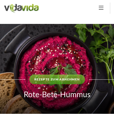
REZEPTE ZUM ABNEHMEN
Rote-Bete-Hummus