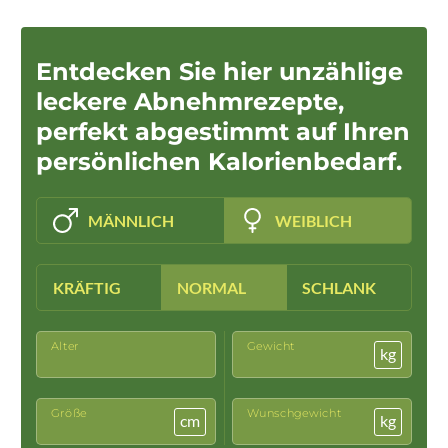
Entdecken Sie hier unzählige
leckere Abnehmrezepte,
perfekt abgestimmt auf Ihren
persönlichen Kalorienbedarf.
MÄNNLICH
WEIBLICH
KRÄFTIG
NORMAL
SCHLANK
Alter
Gewicht
kg
Größe
Wunschgewicht
cm
kg