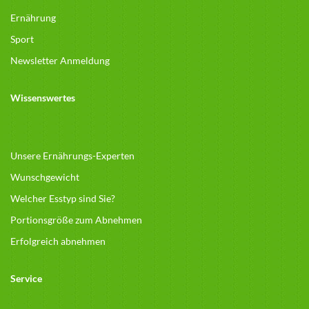
Ernährung
Sport
Newsletter Anmeldung
Wissenswertes
Unsere Ernährungs-Experten
Wunschgewicht
Welcher Esstyp sind Sie?
Portionsgröße zum Abnehmen
Erfolgreich abnehmen
Service