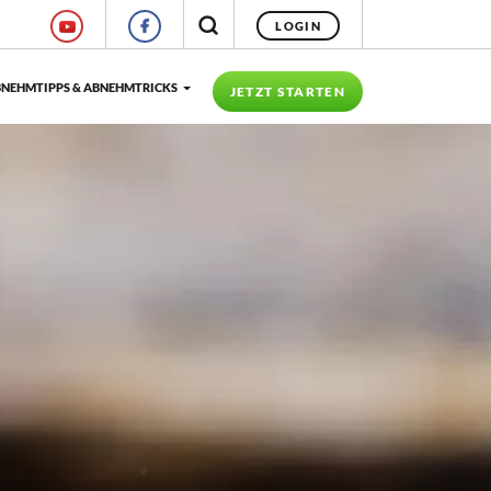
LOGIN
NEHMTIPPS & ABNEHMTRICKS
JETZT STARTEN