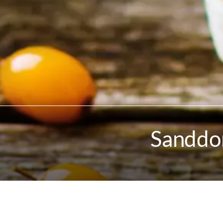
Sanddo