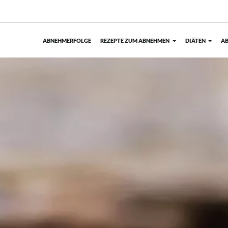
ABNEHMERFOLGE
REZEPTE ZUM ABNEHMEN
DIÄTEN
AB