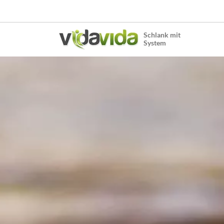
Schlank mit
System