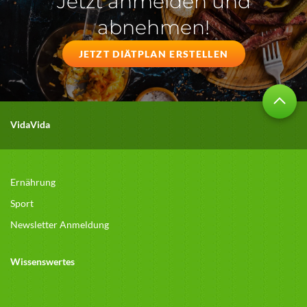
Jetzt anmelden und
abnehmen!
JETZT DIÄTPLAN ERSTELLEN
VidaVida
Ernährung
Sport
Newsletter Anmeldung
Wissenswertes