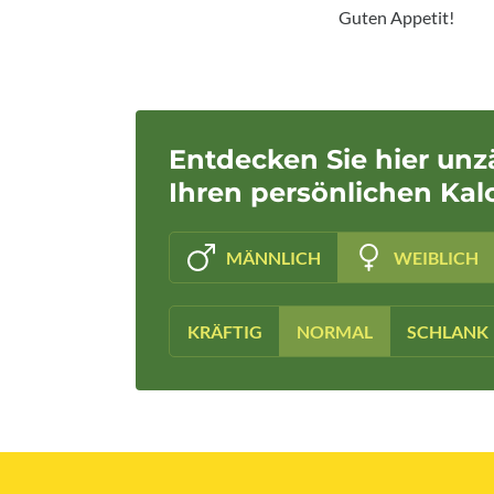
Guten Appetit!
Entdecken Sie hier unz
Ihren persönlichen Kal
MÄNNLICH
WEIBLICH
KRÄFTIG
NORMAL
SCHLANK