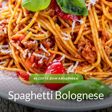
REZEPTE ZUM ABNEHMEN
Spaghetti Bolognese