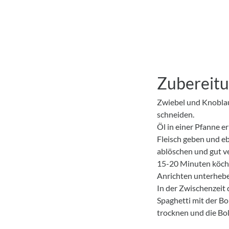
Zubereit
Zwiebel und Knoblau
schneiden.
Öl in einer Pfanne e
Fleisch geben und e
ablöschen und gut ve
15-20 Minuten köche
Anrichten unterheb
In der Zwischenzeit
Spaghetti mit der B
trocknen und die Bol