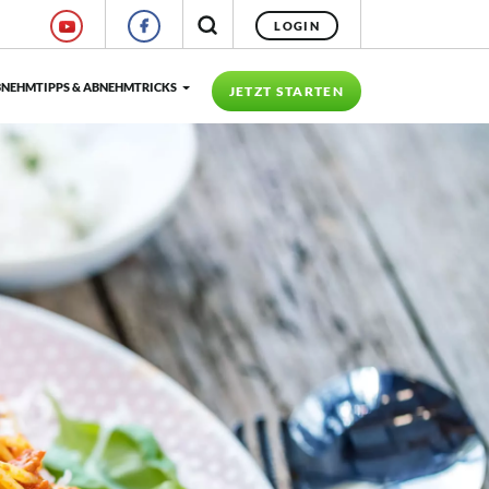
LOGIN
NEHMTIPPS & ABNEHMTRICKS
JETZT STARTEN