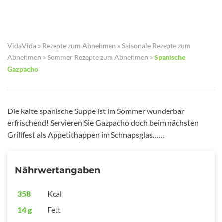
VidaVida
»
Rezepte zum Abnehmen
»
Saisonale Rezepte zum
Abnehmen
»
Sommer Rezepte zum Abnehmen
»
Spanische
Gazpacho
Die kalte spanische Suppe ist im Sommer wunderbar
erfrischend! Servieren Sie Gazpacho doch beim nächsten
Grillfest als Appetithappen im Schnapsglas……
Nährwertangaben
358
Kcal
14 g
Fett