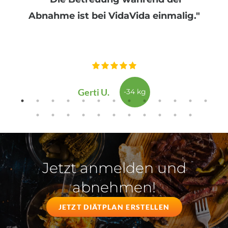
Abnahme ist bei VidaVida einmalig."
Gerti U.
-34 kg
Jetzt anmelden und
abnehmen!
JETZT DIÄTPLAN ERSTELLEN