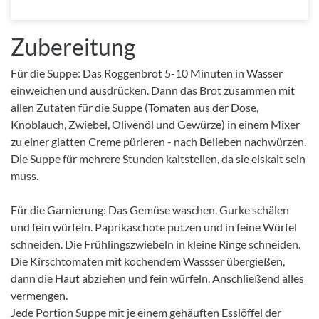
Zubereitung
Für die Suppe: Das Roggenbrot 5-10 Minuten in Wasser
einweichen und ausdrücken. Dann das Brot zusammen mit
allen Zutaten für die Suppe (Tomaten aus der Dose,
Knoblauch, Zwiebel, Olivenöl und Gewürze) in einem Mixer
zu einer glatten Creme pürieren - nach Belieben nachwürzen.
Die Suppe für mehrere Stunden kaltstellen, da sie eiskalt sein
muss.
Für die Garnierung: Das Gemüse waschen. Gurke schälen
und fein würfeln. Paprikaschote putzen und in feine Würfel
schneiden. Die Frühlingszwiebeln in kleine Ringe schneiden.
Die Kirschtomaten mit kochendem Wassser übergießen,
dann die Haut abziehen und fein würfeln. Anschließend alles
vermengen.
Jede Portion Suppe mit je einem gehäuften Esslöffel der