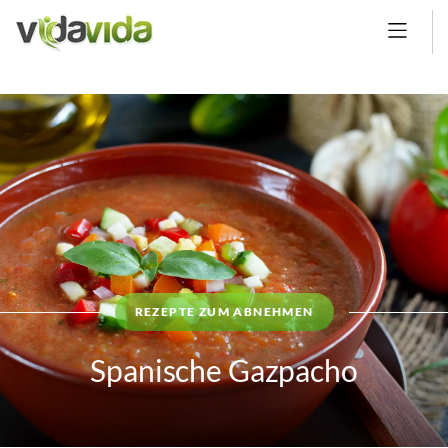
REZEPTE ZUM ABNEHMEN
Spanische Gazpacho