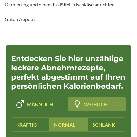
Garnierung und einem Esslöffel Frischkäse anrichten.
Guten Appetit!
Entdecken Sie hier unzählige
leckere Abnehmrezepte,
perfekt abgestimmt auf Ihren
persönlichen Kalorienbedarf.
MÄNNLICH
WEIBLICH
KRÄFTIG
NORMAL
SCHLANK