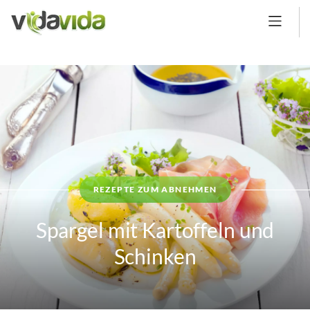
REZEPTE ZUM ABNEHMEN
Spargel mit Kartoffeln und
Schinken