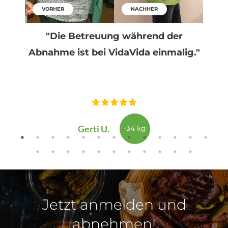
VORHER
NACHHER
"Die Betreuung während der
Abnahme ist bei VidaVida einmalig."
Gerti U.
-34 kg
Jetzt anmelden und
abnehmen!