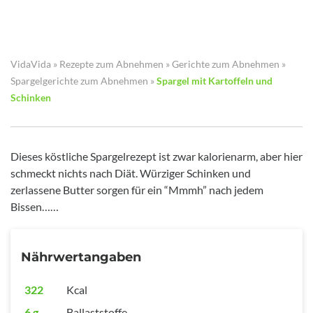
VidaVida
»
Rezepte zum Abnehmen
»
Gerichte zum Abnehmen
»
Spargelgerichte zum Abnehmen
»
Spargel mit Kartoffeln und
Schinken
Dieses köstliche Spargelrezept ist zwar kalorienarm, aber hier
schmeckt nichts nach Diät. Würziger Schinken und
zerlassene Butter sorgen für ein “Mmmh” nach jedem
Bissen……
Nährwertangaben
322
Kcal
6 g
Ballaststoffe