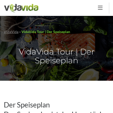
VidaVida
»
VidaVida Tour | Der Speiseplan
VidaVida Tour | Der
Speiseplan
Der Speiseplan