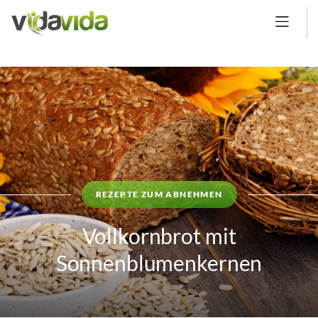
REZEPTE ZUM ABNEHMEN
Vollkornbrot mit
Sonnenblumenkernen