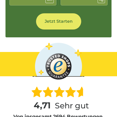
4,71
Sehr gut
Von insgesamt 2694 Bewertungen.