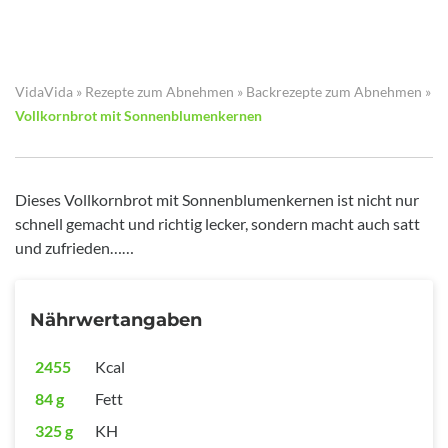
VidaVida
»
Rezepte zum Abnehmen
»
Backrezepte zum Abnehmen
»
Vollkornbrot mit Sonnenblumenkernen
Dieses Vollkornbrot mit Sonnenblumenkernen ist nicht nur
schnell gemacht und richtig lecker, sondern macht auch satt
und zufrieden……
Nährwertangaben
2455
Kcal
84 g
Fett
325 g
KH