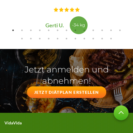
Gerti U.
-34 kg
Jetzt anmelden und
abnehmen!
JETZT DIÄTPLAN ERSTELLEN
VidaVida