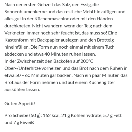
Nach der ersten Gehzeit das Salz, den Essig, die
Sonnenblumenkerne und das restliche Mehl hinzufügen und
alles gut in der Küchenmaschine oder mit den Händen
durchkneten. Nicht wundern, wenn der Teig nach dem
Verkneten immer noch sehr feucht ist, das muss so! Eine
Kastenform mit Backpapier auslegen und den Brotteig
hineinfüllen. Die Form nun noch einmal mit einem Tuch
abdecken und etwa 40 Minuten ruhen lassen.
In der Zwischenzeit den Backofen auf 200°C
Ober-/Unterhitze vorheizen und das Brot nach dem Ruhen in
etwa 50 – 60 Minuten gar backen. Nach ein paar Minuten das
Brot aus der Form nehmen und auf einem Kuchengitter
auskühlen lassen.
Guten Appetit!
Pro Scheibe (50 g): 162 kcal, 21 g Kohlenhydrate, 5,7 g Fett
und 7 g Eiweiß