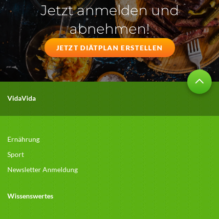
Jetzt anmelden und
abnehmen!
JETZT DIÄTPLAN ERSTELLEN
VidaVida
Ernährung
Sport
Newsletter Anmeldung
Wissenswertes