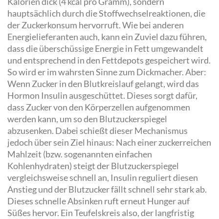
Kalorien dick (4 kcal pro Gramm), sondern
hauptsächlich durch die Stoffwechselreaktionen, die
der Zuckerkonsum hervorruft. Wie bei anderen
Energielieferanten auch, kann ein Zuviel dazu führen,
dass die überschüssige Energie in Fett umgewandelt
und entsprechend in den Fettdepots gespeichert wird.
So wird er im wahrsten Sinne zum Dickmacher. Aber:
Wenn Zucker in den Blutkreislauf gelangt, wird das
Hormon Insulin ausgeschüttet. Dieses sorgt dafür,
dass Zucker von den Körperzellen aufgenommen
werden kann, um so den Blutzuckerspiegel
abzusenken. Dabei schießt dieser Mechanismus
jedoch über sein Ziel hinaus: Nach einer zuckerreichen
Mahlzeit (bzw. sogenannten einfachen
Kohlenhydraten) steigt der Blutzuckerspiegel
vergleichsweise schnell an, Insulin reguliert diesen
Anstieg und der Blutzucker fällt schnell sehr stark ab.
Dieses schnelle Absinken ruft erneut Hunger auf
Süßes hervor. Ein Teufelskreis also, der langfristig