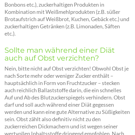
Bonbons etc.), zuckerhaltigen Produkten in
Kombination mit Weißmehlprodukten (z.B. süßer
Brotaufstrich auf Weißbrot, Kuchen, Gebäck etc.) und
zuckerhaltigen Getränken (z.B. Limonaden, Säften
etc.).
Sollte man während einer Diät
auch auf Obst verzichten?
Nein, bitte nicht auf Obst verzichten! Obwohl Obst je
nach Sorte mehr oder weniger Zucker enthält –
hauptsächlich in Form von Fruchtzucker – stecken
auch reichlich Ballaststoffe darin, die ein schnelles
Auf und Ab des Blutzuckerspiegels verhindern. Obst
darf und soll auch während einer Diät gegessen
werden und kann eine gute Alternative zu Süßigkeiten
sein. Obst zählt also definitiv nicht zu den
zuckerreichen Dickmachern und ist wegen seiner
wertvollen Inhaltsstoffe dringend empfohlen. Nach