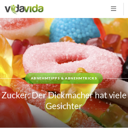
ABNEHMTIPPS & ABNEHMTRICKS
Zucker: Der Dickmacher hat viele
Gesichter