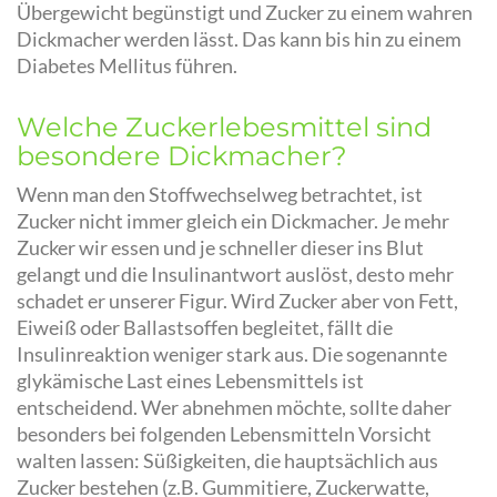
Übergewicht begünstigt und Zucker zu einem wahren
Dickmacher werden lässt. Das kann bis hin zu einem
Diabetes Mellitus führen.
Welche Zuckerlebesmittel sind
besondere Dickmacher?
Wenn man den Stoffwechselweg betrachtet, ist
Zucker nicht immer gleich ein Dickmacher. Je mehr
Zucker wir essen und je schneller dieser ins Blut
gelangt und die Insulinantwort auslöst, desto mehr
schadet er unserer Figur. Wird Zucker aber von Fett,
Eiweiß oder Ballastsoffen begleitet, fällt die
Insulinreaktion weniger stark aus. Die sogenannte
glykämische Last eines Lebensmittels ist
entscheidend. Wer abnehmen möchte, sollte daher
besonders bei folgenden Lebensmitteln Vorsicht
walten lassen: Süßigkeiten, die hauptsächlich aus
Zucker bestehen (z.B. Gummitiere, Zuckerwatte,