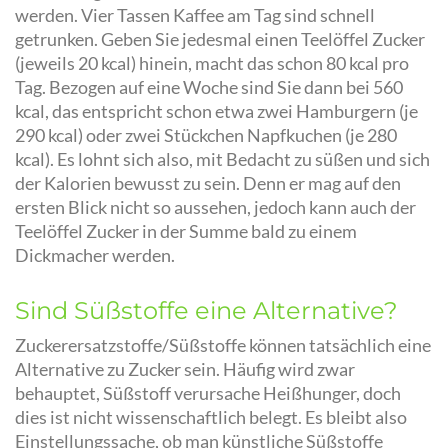
werden. Vier Tassen Kaffee am Tag sind schnell
getrunken. Geben Sie jedesmal einen Teelöffel Zucker
(jeweils 20 kcal) hinein, macht das schon 80 kcal pro
Tag. Bezogen auf eine Woche sind Sie dann bei 560
kcal, das entspricht schon etwa zwei Hamburgern (je
290 kcal) oder zwei Stückchen Napfkuchen (je 280
kcal). Es lohnt sich also, mit Bedacht zu süßen und sich
der Kalorien bewusst zu sein. Denn er mag auf den
ersten Blick nicht so aussehen, jedoch kann auch der
Teelöffel Zucker in der Summe bald zu einem
Dickmacher werden.
Sind Süßstoffe eine Alternative?
Zuckerersatzstoffe/Süßstoffe können tatsächlich eine
Alternative zu Zucker sein. Häufig wird zwar
behauptet, Süßstoff verursache Heißhunger, doch
dies ist nicht wissenschaftlich belegt. Es bleibt also
Einstellungssache, ob man künstliche Süßstoffe