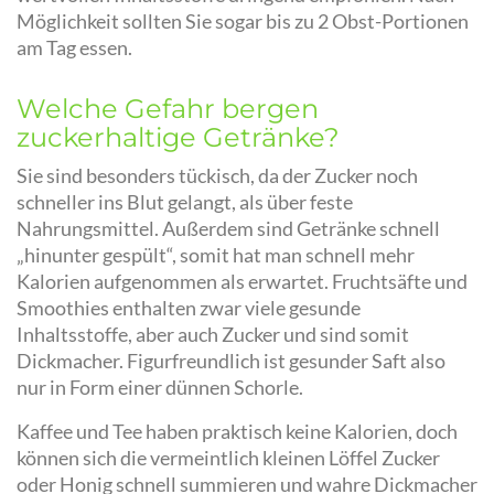
Möglichkeit sollten Sie sogar bis zu 2 Obst-Portionen
am Tag essen.
Welche Gefahr bergen
zuckerhaltige Getränke?
Sie sind besonders tückisch, da der Zucker noch
schneller ins Blut gelangt, als über feste
Nahrungsmittel. Außerdem sind Getränke schnell
„hinunter gespült“, somit hat man schnell mehr
Kalorien aufgenommen als erwartet. Fruchtsäfte und
Smoothies enthalten zwar viele gesunde
Inhaltsstoffe, aber auch Zucker und sind somit
Dickmacher. Figurfreundlich ist gesunder Saft also
nur in Form einer dünnen Schorle.
Kaffee und Tee haben praktisch keine Kalorien, doch
können sich die vermeintlich kleinen Löffel Zucker
oder Honig schnell summieren und wahre Dickmacher