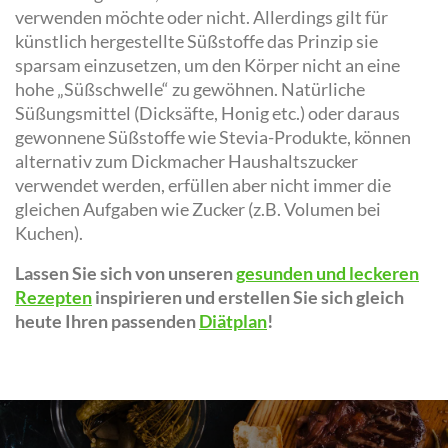
verwenden möchte oder nicht. Allerdings gilt für
künstlich hergestellte Süßstoffe das Prinzip sie
sparsam einzusetzen, um den Körper nicht an eine
hohe „Süßschwelle“ zu gewöhnen. Natürliche
Süßungsmittel (Dicksäfte, Honig etc.) oder daraus
gewonnene Süßstoffe wie Stevia-Produkte, können
alternativ zum Dickmacher Haushaltszucker
verwendet werden, erfüllen aber nicht immer die
gleichen Aufgaben wie Zucker (z.B. Volumen bei
Kuchen).
Lassen Sie sich von unseren
gesunden und leckeren
Rezepten
inspirieren und erstellen Sie sich gleich
heute Ihren passenden
Diätplan
!