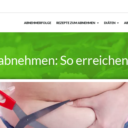
ABNEHMERFOLGE
REZEPTE ZUM ABNEHMEN
DIÄTEN
AB
bnehmen: So erreichen S