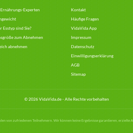
 Ernährungs-Experten
Kontakt
hgewicht
Häufige Fragen
 Esstyp sind Sie?
VidaVida App
nsgröße zum Abnehmen
Impressum
reich abnehmen
Datenschutz
Einwilligungserklärung
AGB
Sitemap
© 2026 VidaVida.de - Alle Rechte vorbehalten
hlen von zufriedenen Teilnehmern. Wir können keine Ergebnisse garantieren, erzielte 