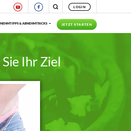
LOGIN
NEHMTIPPS & ABNEHMTRICKS
JETZT STARTEN
ie Ihr Ziel