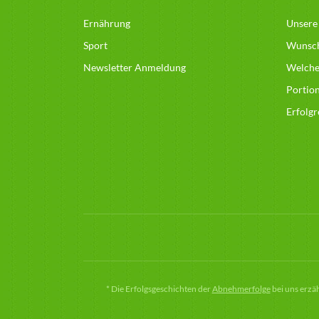
Ernährung
Unsere
Sport
Wunsc
Newsletter Anmeldung
Welcher
Portio
Erfolg
*
Die Erfolgsgeschichten der
Abnehmerfolge
bei uns erzä