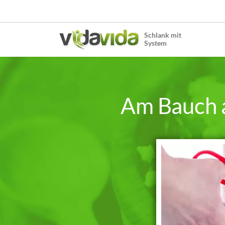
Schlank mit
System
Am Bauch a