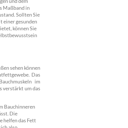
ogen und dem
as Maßband in
stand. Sollten Sie
it einer gesunden
etet, können Sie
elbstbewusstsein
außen sehen können
utfettgewebe. Das
n Bauchmuskeln im
 verstärkt um das
 im Bauchinneren
sst. Die
 helfen das Fett
ich also