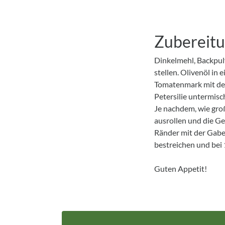
Zubereit
Dinkelmehl, Backpulv
stellen. Olivenöl in
Tomatenmark mit de
Petersilie untermisc
Je nachdem, wie gro
ausrollen und die G
Ränder mit der Gabel
bestreichen und bei 
Guten Appetit!