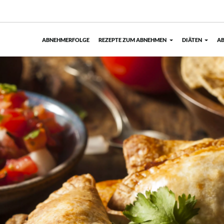
ABNEHMERFOLGE
REZEPTE ZUM ABNEHMEN
DIÄTEN
AB