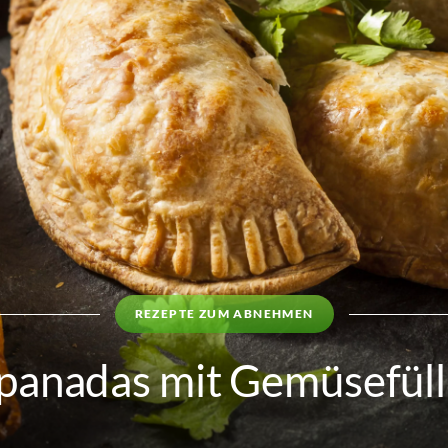
REZEPTE ZUM ABNEHMEN
anadas mit Gemüsefül