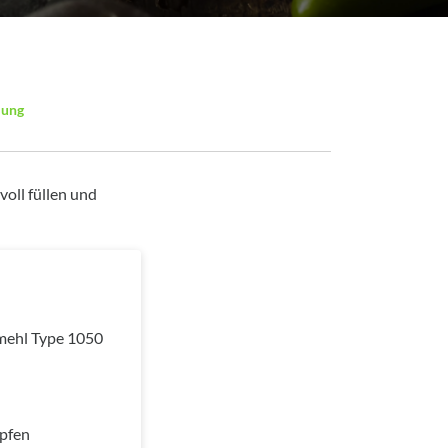
lung
voll füllen und
mehl Type 1050
pfen