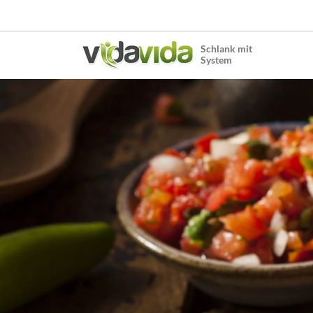
Schlank mit
System