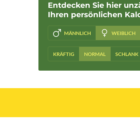
Entdecken Sie hier unz
Ihren persönlichen Kal
MÄNNLICH
WEIBLICH
KRÄFTIG
NORMAL
SCHLANK