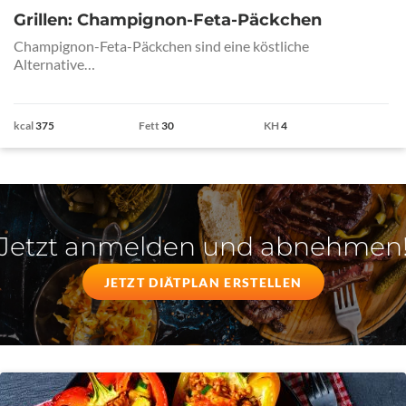
Grillen: Champignon-Feta-Päckchen
Champignon-Feta-Päckchen sind eine köstliche
Alternative…
kcal
375
Fett
30
KH
4
Jetzt anmelden und abnehmen
JETZT DIÄTPLAN ERSTELLEN