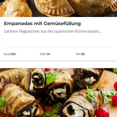
Empanadas mit Gemüsefüllung
Leckere Teigtaschen aus der spanischen Küche lassen…
kcal
306
Fett
10
KH
38