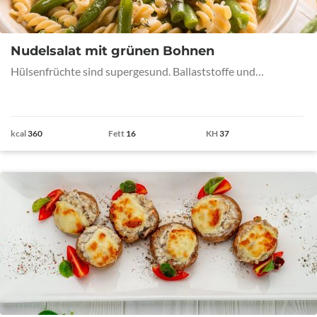
Nudelsalat mit grünen Bohnen
Hülsenfrüchte sind supergesund. Ballaststoffe und…
kcal
360
Fett
16
KH
37