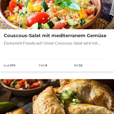
Couscous-Salat mit mediterranem Gemüse
Da kommt Freude auf: Unser Couscous-Salat wird mit…
kcal
374
Fett
8
KH
52