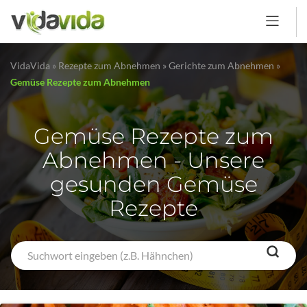
VidaVida
»
Rezepte zum Abnehmen
»
Gerichte zum Abnehmen
»
Gemüse Rezepte zum Abnehmen
Gemüse Rezepte zum
Abnehmen - Unsere
gesunden Gemüse
Rezepte