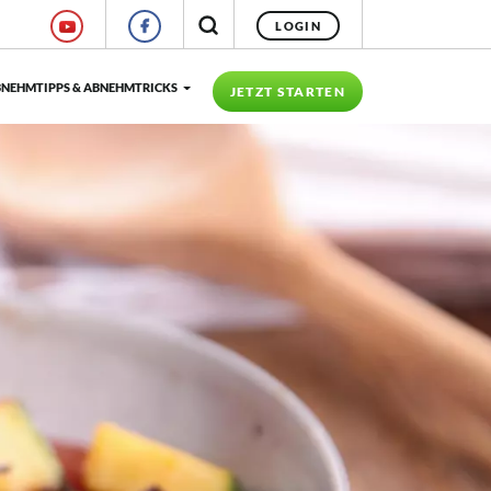
LOGIN
NEHMTIPPS & ABNEHMTRICKS
JETZT STARTEN