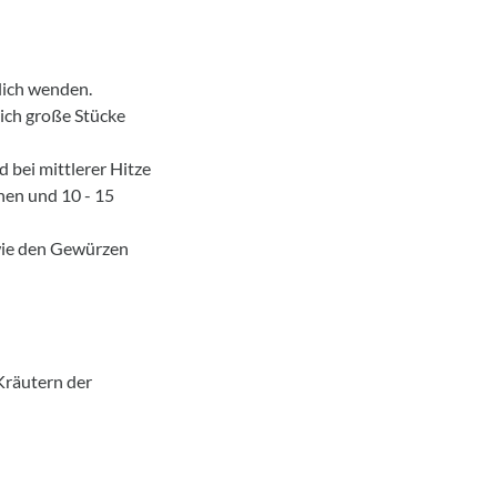
lich wenden.
eich große Stücke
bei mittlerer Hitze
en und 10 - 15
wie den Gewürzen
 Kräutern der