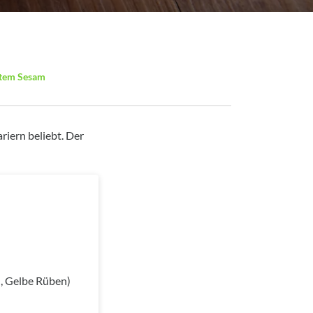
etem Sesam
riern beliebt. Der
, Gelbe Rüben)