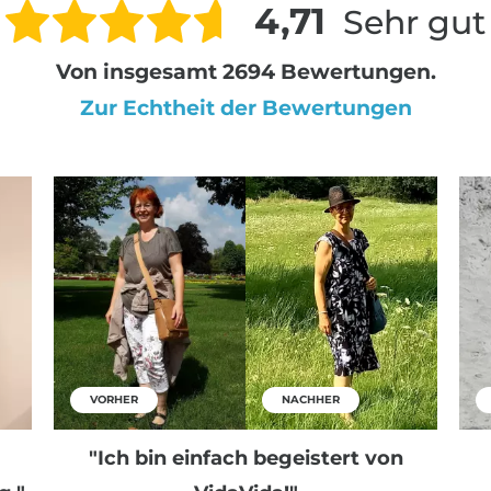
4,71
Sehr gut
Von insgesamt 2694 Bewertungen.
Zur Echtheit der Bewertungen
VORHER
NACHHER
"Ich bin einfach begeistert von