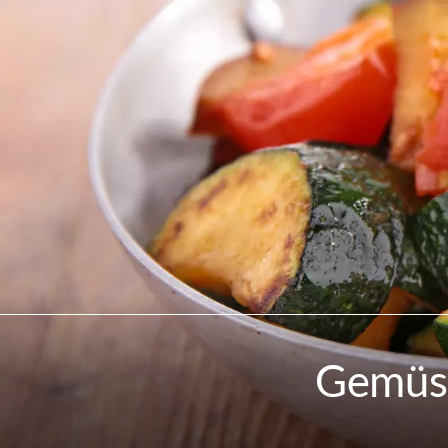
Gemüse