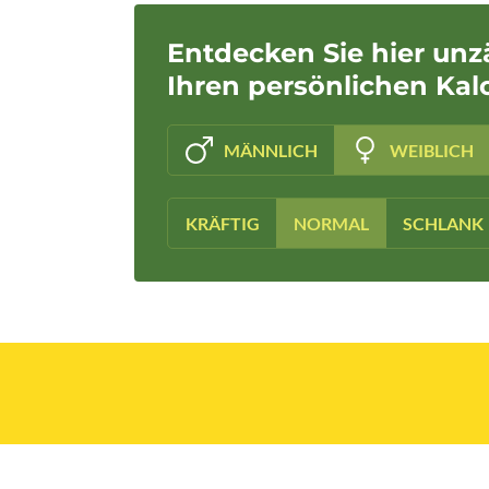
Entdecken Sie hier unz
Ihren persönlichen Kal
MÄNNLICH
WEIBLICH
KRÄFTIG
NORMAL
SCHLANK