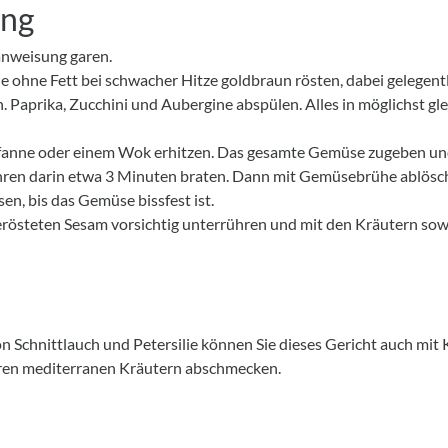
ung
anweisung garen.
e ohne Fett bei schwacher Hitze goldbraun rösten, dabei gelegent
. Paprika, Zucchini und Aubergine abspülen. Alles in möglichst gl
Pfanne oder einem Wok erhitzen. Das gesamte Gemüse zugeben und 
ren darin etwa 3 Minuten braten. Dann mit Gemüsebrühe ablösch
en, bis das Gemüse bissfest ist.
rösteten Sesam vorsichtig unterrühren und mit den Kräutern so
on Schnittlauch und Petersilie können Sie dieses Gericht auch mit
ren mediterranen Kräutern abschmecken.