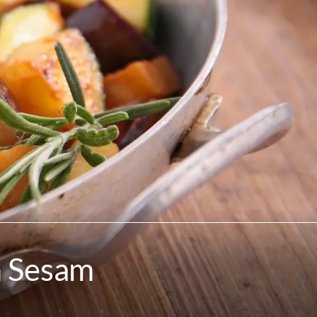
m Sesam