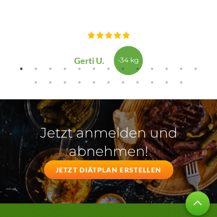
Gerti U.
-34 kg
Jetzt anmelden und
abnehmen!
JETZT DIÄTPLAN ERSTELLEN