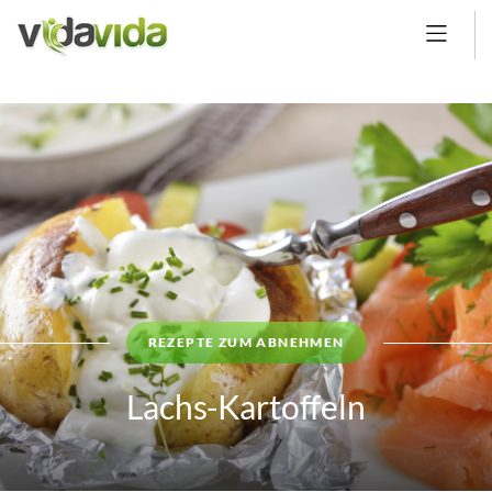
REZEPTE ZUM ABNEHMEN
Lachs-Kartoffeln