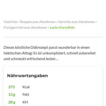
VidaVida
»
Rezepte zum Abnehmen
»
Gerichte zum Abnehmen
»
Fischgerichte zum Abnehmen
»
Lachs-Kartoffeln
Dieses köstliche Diätrezept passt wunderbar in einen
hektischen Alltag: Es ist unkompliziert, schnell zubereitet
und schmeckt erfrischend lecker…
Nährwertangaben
373
Kcal
13 g
Fett
28 g
KH