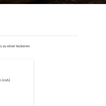
 zu einer leckeren
 (roh)