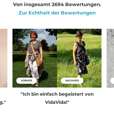
Von insgesamt 2694 Bewertungen.
Zur Echtheit der Bewertungen
VORHER
NACHHER
"Ich bin einfach begeistert von
g."
VidaVida!"