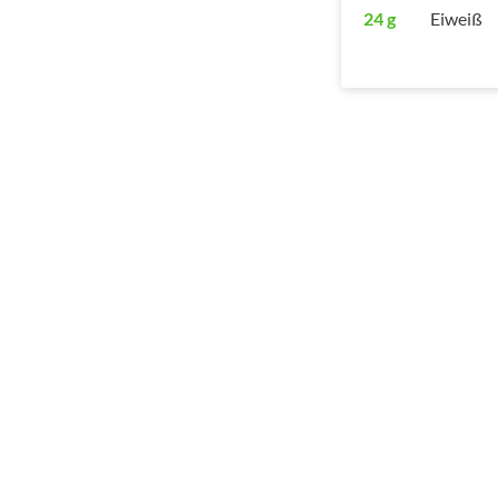
24 g
Eiweiß