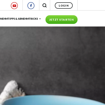
LOGIN
NEHMTIPPS & ABNEHMTRICKS
JETZT STARTEN