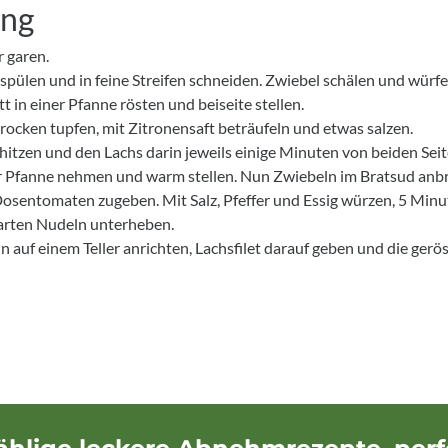
ung
 garen.
spülen und in feine Streifen schneiden. Zwiebel schälen und würfe
t in einer Pfanne rösten und beiseite stellen.
trocken tupfen, mit Zitronensaft beträufeln und etwas salzen.
rhitzen und den Lachs darin jeweils einige Minuten von beiden Se
der Pfanne nehmen und warm stellen. Nun Zwiebeln im Bratsud anb
Dosentomaten zugeben. Mit Salz, Pfeffer und Essig würzen, 5 Min
arten Nudeln unterheben.
 auf einem Teller anrichten, Lachsfilet darauf geben und die gerö