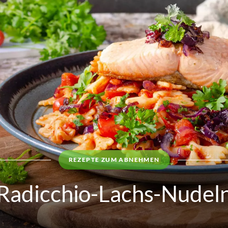
REZEPTE ZUM ABNEHMEN
Radicchio-Lachs-Nudel