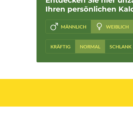
Entdecken Sie hier unz
Ihren persönlichen Kal
MÄNNLICH
WEIBLICH
KRÄFTIG
NORMAL
SCHLANK