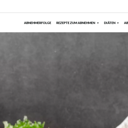
ABNEHMERFOLGE
REZEPTE ZUM ABNEHMEN
DIÄTEN
AB