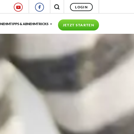
LOGIN
NEHMTIPPS & ABNEHMTRICKS
JETZT STARTEN