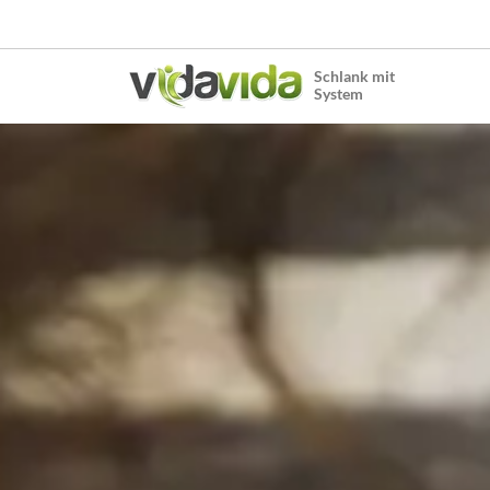
Schlank mit
System