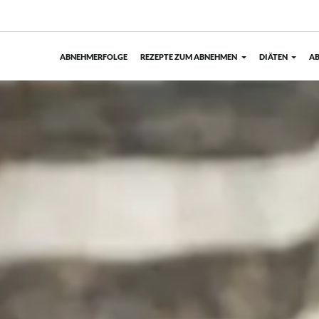
ABNEHMERFOLGE
REZEPTE ZUM ABNEHMEN
DIÄTEN
AB