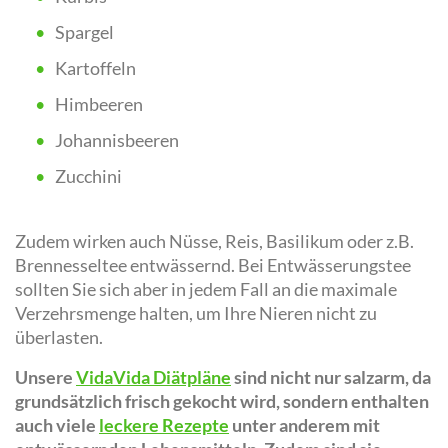
Spargel
Kartoffeln
Himbeeren
Johannisbeeren
Zucchini
Zudem wirken auch Nüsse, Reis, Basilikum oder z.B.
Brennesseltee entwässernd. Bei Entwässerungstee
sollten Sie sich aber in jedem Fall an die maximale
Verzehrsmenge halten, um Ihre Nieren nicht zu
überlasten.
Unsere
VidaVida Diätpläne
sind nicht nur salzarm, da
grundsätzlich frisch gekocht wird, sondern enthalten
auch viele
leckere Rezepte
unter anderem mit