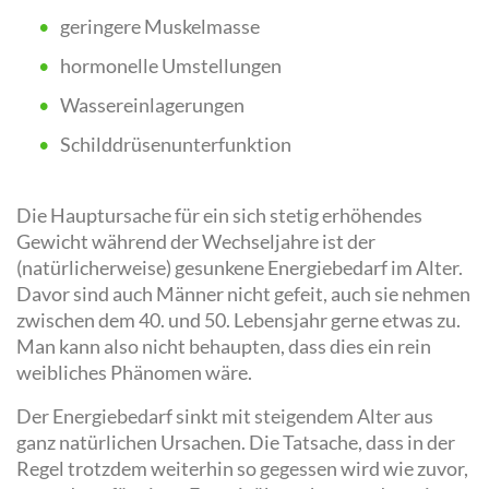
geringere Muskelmasse
hormonelle Umstellungen
Wassereinlagerungen
Schilddrüsenunterfunktion
Die Hauptursache für ein sich stetig erhöhendes
Gewicht während der Wechseljahre ist der
(natürlicherweise) gesunkene Energiebedarf im Alter.
Davor sind auch Männer nicht gefeit, auch sie nehmen
zwischen dem 40. und 50. Lebensjahr gerne etwas zu.
Man kann also nicht behaupten, dass dies ein rein
weibliches Phänomen wäre.
Der Energiebedarf sinkt mit steigendem Alter aus
ganz natürlichen Ursachen. Die Tatsache, dass in der
Regel trotzdem weiterhin so gegessen wird wie zuvor,