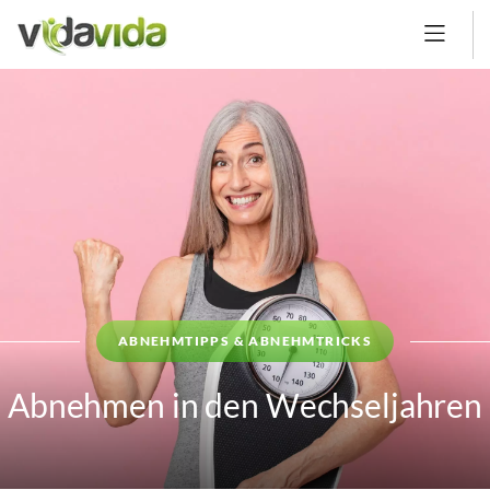
ABNEHMTIPPS & ABNEHMTRICKS
Abnehmen in den Wechseljahren