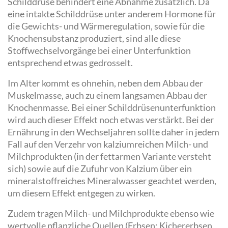
Schilddrüse behindert eine Abnahme zusätzlich. Da
eine intakte Schilddrüse unter anderem Hormone für
die Gewichts- und Wärmeregulation, sowie für die
Knochensubstanz produziert, sind alle diese
Stoffwechselvorgänge bei einer Unterfunktion
entsprechend etwas gedrosselt.
Im Alter kommt es ohnehin, neben dem Abbau der
Muskelmasse, auch zu einem langsamen Abbau der
Knochenmasse. Bei einer Schilddrüsenunterfunktion
wird auch dieser Effekt noch etwas verstärkt. Bei der
Ernährung in den Wechseljahren sollte daher in jedem
Fall auf den Verzehr von kalziumreichen Milch- und
Milchprodukten (in der fettarmen Variante versteht
sich) sowie auf die Zufuhr von Kalzium über ein
mineralstoffreiches Mineralwasser geachtet werden,
um diesem Effekt entgegen zu wirken.
Zudem tragen Milch- und Milchprodukte ebenso wie
wertvolle pflanzliche Quellen (Erbsen; Kichererbsen,