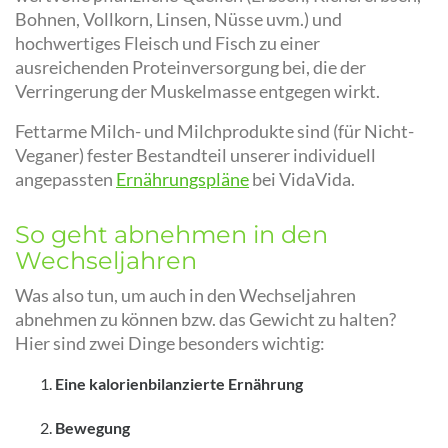
Bohnen, Vollkorn, Linsen, Nüsse uvm.) und
hochwertiges Fleisch und Fisch zu einer
ausreichenden Proteinversorgung bei, die der
Verringerung der Muskelmasse entgegen wirkt.
Fettarme Milch- und Milchprodukte sind (für Nicht-
Veganer) fester Bestandteil unserer individuell
angepassten
Ernährungspläne
bei VidaVida.
So geht abnehmen in den
Wechseljahren
Was also tun, um auch in den Wechseljahren
abnehmen zu können bzw. das Gewicht zu halten?
Hier sind zwei Dinge besonders wichtig:
Eine kalorienbilanzierte Ernährung
Bewegung