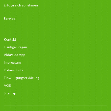
Erfolgreich abnehmen
Service
Kontakt
Häufige Fragen
VidaVida App
Impressum
Datenschutz
Einwilligungserklärung
AGB
Sitemap