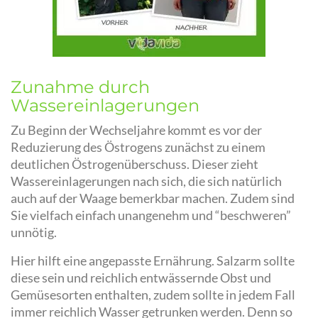
Zunahme durch
Wassereinlagerungen
Zu Beginn der Wechseljahre kommt es vor der
Reduzierung des Östrogens zunächst zu einem
deutlichen Östrogenüberschuss. Dieser zieht
Wassereinlagerungen nach sich, die sich natürlich
auch auf der Waage bemerkbar machen. Zudem sind
Sie vielfach einfach unangenehm und “beschweren”
unnötig.
Hier hilft eine angepasste Ernährung. Salzarm sollte
diese sein und reichlich entwässernde Obst und
Gemüsesorten enthalten, zudem sollte in jedem Fall
immer reichlich Wasser getrunken werden. Denn so