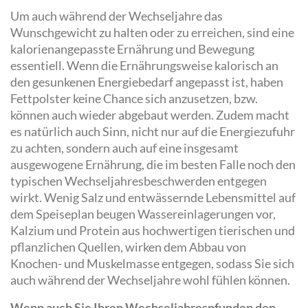
Um auch während der Wechseljahre das
Wunschgewicht zu halten oder zu erreichen, sind eine
kalorienangepasste Ernährung und Bewegung
essentiell. Wenn die Ernährungsweise kalorisch an
den gesunkenen Energiebedarf angepasst ist, haben
Fettpolster keine Chance sich anzusetzen, bzw.
können auch wieder abgebaut werden. Zudem macht
es natürlich auch Sinn, nicht nur auf die Energiezufuhr
zu achten, sondern auch auf eine insgesamt
ausgewogene Ernährung, die im besten Falle noch den
typischen Wechseljahresbeschwerden entgegen
wirkt. Wenig Salz und entwässernde Lebensmittel auf
dem Speiseplan beugen Wassereinlagerungen vor,
Kalzium und Protein aus hochwertigen tierischen und
pflanzlichen Quellen, wirken dem Abbau von
Knochen- und Muskelmasse entgegen, sodass Sie sich
auch während der Wechseljahre wohl fühlen können.
Wenn auch Sie Ihren Wechseljahrespfunden den