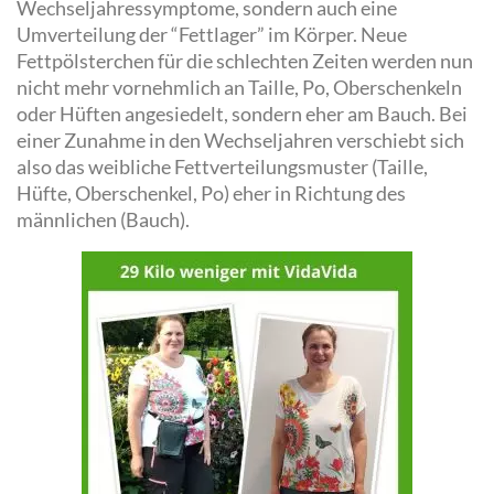
Wechseljahressymptome, sondern auch eine
Umverteilung der “Fettlager” im Körper. Neue
Fettpölsterchen für die schlechten Zeiten werden nun
nicht mehr vornehmlich an Taille, Po, Oberschenkeln
oder Hüften angesiedelt, sondern eher am Bauch. Bei
einer Zunahme in den Wechseljahren verschiebt sich
also das weibliche Fettverteilungsmuster (Taille,
Hüfte, Oberschenkel, Po) eher in Richtung des
männlichen (Bauch).