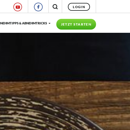
LOGIN
NEHMTIPPS & ABNEHMTRICKS
JETZT STARTEN