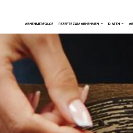
ABNEHMERFOLGE
REZEPTE ZUM ABNEHMEN
DIÄTEN
AB