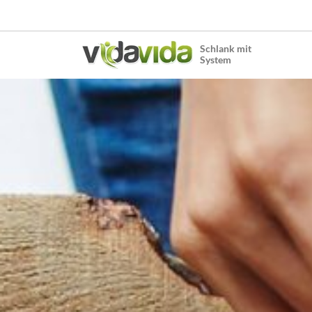
Schlank mit
System