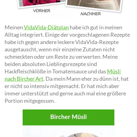
Meinen
VidaVida-Diätplan
habe ich gut in meinen
Alltag integriert. Einige der vorgeschlagenen Rezepte
habe ich gegen andere leckere VidaVida-Rezepte
ausgetauscht, wenn mir einzelne Zutaten nicht
schmeckten oder um Reste zu verwerten. Meine
beiden absoluten Lieblingsrezepte sind
Hackfleischklöße in Tomatensauce und das
Müsli
nach Bircher Art
. Da mein Mann eher zu dünn ist, hat
er nicht so intensiv mitgemacht. Er hat mich aber
immer unterstützt und gerne auch mal eine größere
Portion mitgegessen.