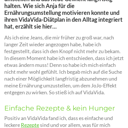
halten. Wie sich Anja für die
Ernährungsumstellung motivieren konnte und
ihren VidaVida-Diätplan in den Alltag integriert
hat, erzählt sie hier…
Als ich eine Jeans, die mir früher zu groß war, nach
langer Zeit wieder angezogen habe, habe ich
festgestellt, dass ich den Knopf nicht mehr zu bekam.
In diesem Moment habe ich entschieden, dass ich jetzt
etwas ändern muss! Denn so habe ich mich einfach
nicht mehr wohl gefühlt. Ich begab mich auf die Suche
nach einer Möglichkeit langfristig abzunehmen und
meine Ernährung umzustellen, um dem JoJo-Effekt
entgegen zu wirken. So stieß ich auf VidaVida.
Einfache Rezepte & kein Hunger
Positiv an VidaVida fand ich, dass es einfache und
leckere
Rezepte
sind und vor allem, was für mich