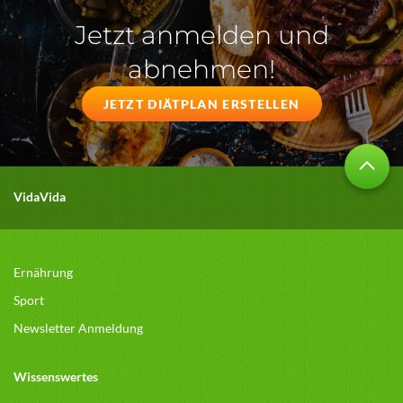
Jetzt anmelden und
abnehmen!
JETZT DIÄTPLAN ERSTELLEN
VidaVida
Ernährung
Sport
Newsletter Anmeldung
Wissenswertes