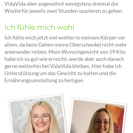
VidaVida aber angewöhnt wenigstens dreimal die
Woche für jeweils zwei Stunden spazieren zu gehen.
Ich fühle mich wohl
Ich fühle mich jetzt viel wohler in meinem Körper vor
allem, da beim Gehen meine Oberschenkel nicht mehr
aneinander reiben. Mein Wunschgewicht von 59 Kilo
habe ich so gut wie erreicht, werde aber auch danach
gerne weiterhin bei VidaVida bleiben. Hier habe ich
Unterstützung um das Gewicht zu halten und die
Ernährungsumstellung zu festigen.