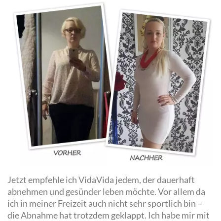
Jetzt empfehle ich VidaVida jedem, der dauerhaft
abnehmen und gesünder leben möchte. Vor allem da
ich in meiner Freizeit auch nicht sehr sportlich bin –
die Abnahme hat trotzdem geklappt. Ich habe mir mit