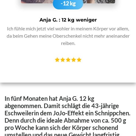
-12 kg
Anja G. : 12 kg weniger
Ich fühle mich jetzt viel wohler in meinem Körper vor allem,
da beim Gehen meine Oberschenkel nicht mehr aneinander
reiben.
In fünf Monaten hat Anja G. 12 kg
abgenommen. Damit schlägt die 43-jährige
Eschweilerin dem JoJo-Effekt ein Schnippchen.
Denn durch die ideale Abnahme von ca. 500 g
pro Woche kann sich der Körper schonend
umstellen und das neue Gewicht langfristig