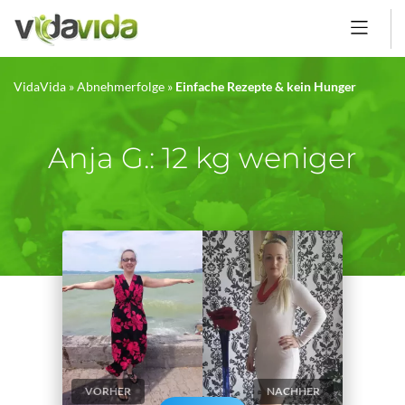
VidaVida
»
Abnehmerfolge
»
Einfache Rezepte & kein Hunger
Anja G.: 12 kg weniger
VORHER
NACHHER