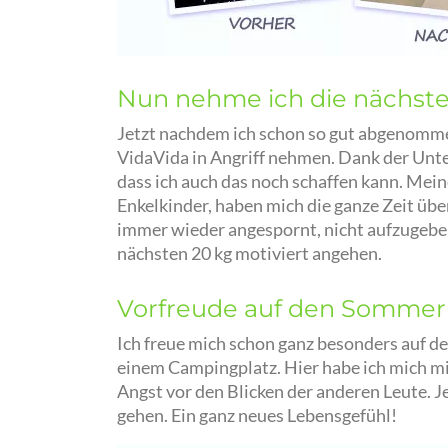
Nun nehme ich die nächsten 
Jetzt nachdem ich schon so gut abgenomme
VidaVida in Angriff nehmen. Dank der Unter
dass ich auch das noch schaffen kann. Mei
Enkelkinder, haben mich die ganze Zeit üb
immer wieder angespornt, nicht aufzugeben.
nächsten 20 kg motiviert angehen.
Vorfreude auf den Sommer
Ich freue mich schon ganz besonders auf d
einem Campingplatz. Hier habe ich mich mi
Angst vor den Blicken der anderen Leute. J
gehen. Ein ganz neues Lebensgefühl!