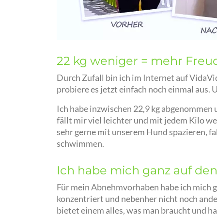
22 kg weniger = mehr Fre
Durch Zufall bin ich im Internet auf Vida
probiere es jetzt einfach noch einmal aus. U
Ich habe inzwischen 22,9 kg abgenommen u
fällt mir viel leichter und mit jedem Kilo 
sehr gerne mit unserem Hund spazieren, f
schwimmen.
Ich habe mich ganz auf den
Für mein Abnehmvorhaben habe ich mich g
konzentriert und nebenher nicht noch ande
bietet einem alles, was man braucht und ha