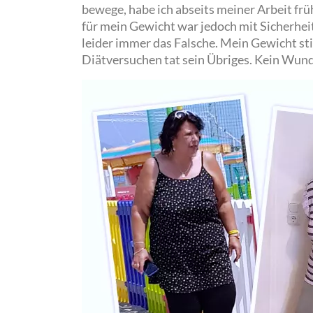
bewege, habe ich abseits meiner Arbeit frü
für mein Gewicht war jedoch mit Sicherhei
leider immer das Falsche. Mein Gewicht sti
Diätversuchen tat sein Übriges. Kein Wunde