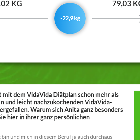
102 KG
79,03 K
-22,9 kg
at mit dem VidaVida Diätplan schon mehr als
n und leicht nachzukochenden VidaVida-
hwergefallen. Warum sich Anita ganz besonders
ie hier in ihrer ganz persönlichen
g bin und mich in diesem Beruf ja auch durchaus