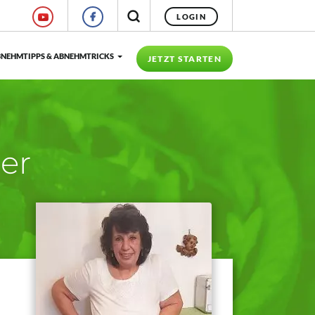
LOGIN
NEHMTIPPS & ABNEHMTRICKS
JETZT STARTEN
ger