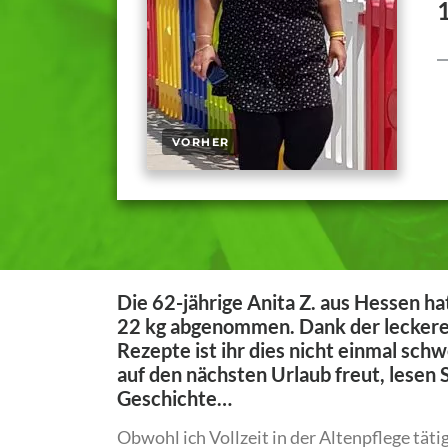
Die 62-jährige Anita Z. aus Hessen h
22 kg abgenommen. Dank der leckere
Rezepte ist ihr dies nicht einmal sc
auf den nächsten Urlaub freut, lesen S
Geschichte…
Obwohl ich Vollzeit in der Altenpflege täti