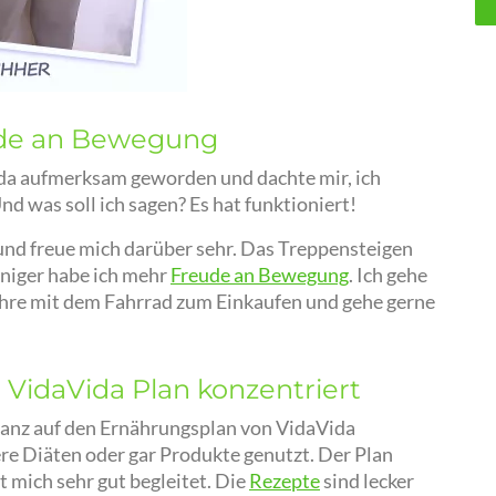
ude an Bewegung
Vida aufmerksam geworden und dachte mir, ich
nd was soll ich sagen? Es hat funktioniert!
nd freue mich darüber sehr. Das Treppensteigen
weniger habe ich mehr
Freude an Bewegung
. Ich gehe
ahre mit dem Fahrrad zum Einkaufen und gehe gerne
 VidaVida Plan konzentriert
anz auf den Ernährungsplan von VidaVida
re Diäten oder gar Produkte genutzt. Der Plan
t mich sehr gut begleitet. Die
Rezepte
sind lecker