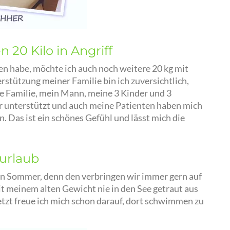
20 Kilo in Angriff
n habe, möchte ich auch noch weitere 20 kg mit
stützung meiner Familie bin ich zuversichtlich,
ne Familie, mein Mann, meine 3 Kinder und 3
er unterstützt und auch meine Patienten haben mich
 Das ist ein schönes Gefühl und lässt mich die
urlaub
en Sommer, denn den verbringen wir immer gern auf
t meinem alten Gewicht nie in den See getraut aus
etzt freue ich mich schon darauf, dort schwimmen zu