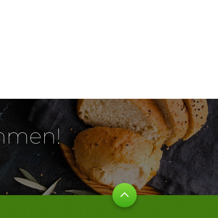
ehmen!