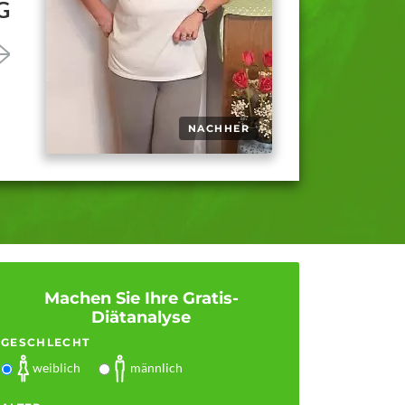
G
Machen Sie Ihre Gratis-
Diätanalyse
GESCHLECHT
weiblich
männlich