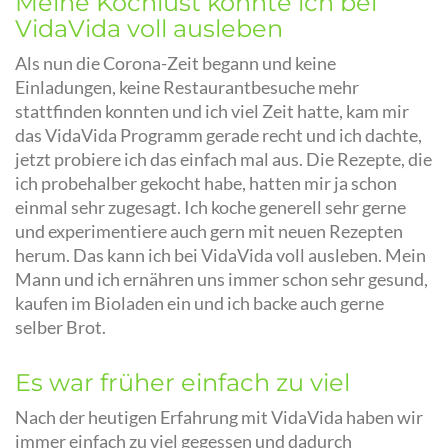
Meine Kochlust konnte ich bei
VidaVida voll ausleben
Als nun die Corona-Zeit begann und keine
Einladungen, keine Restaurantbesuche mehr
stattfinden konnten und ich viel Zeit hatte, kam mir
das VidaVida Programm gerade recht und ich dachte,
jetzt probiere ich das einfach mal aus. Die Rezepte, die
ich probehalber gekocht habe, hatten mir ja schon
einmal sehr zugesagt.
Ich koche generell sehr gerne
und experimentiere auch gern mit neuen Rezepten
herum. Das kann ich bei VidaVida voll ausleben. Mein
Mann und ich ernähren uns immer schon sehr gesund,
kaufen im Bioladen ein und ich backe auch gerne
selber Brot.
Es war früher einfach zu viel
Nach der heutigen Erfahrung mit VidaVida haben wir
immer einfach zu viel gegessen und dadurch