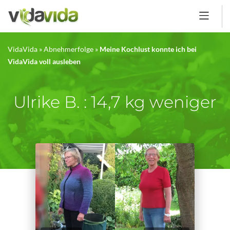
VidaVida
»
Abnehmerfolge
»
Meine Kochlust konnte ich bei
VidaVida voll ausleben
Ulrike B. : 14,7 kg weniger