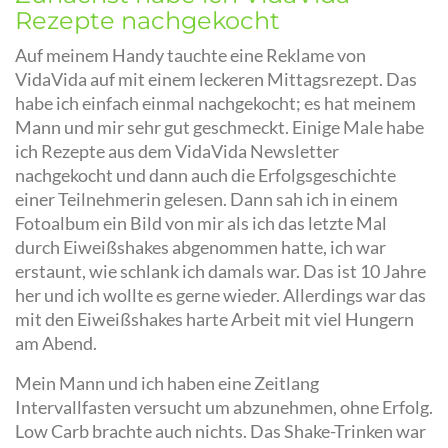
Rezepte nachgekocht
Auf meinem Handy tauchte eine Reklame von
VidaVida auf mit einem leckeren Mittagsrezept. Das
habe ich einfach einmal nachgekocht; es hat meinem
Mann und mir sehr gut geschmeckt.
Einige Male habe
ich Rezepte aus dem VidaVida Newsletter
nachgekocht und dann auch die Erfolgsgeschichte
einer Teilnehmerin gelesen.
Dann sah ich in einem
Fotoalbum ein Bild von mir als ich das letzte Mal
durch Eiweißshakes abgenommen hatte, ich war
erstaunt, wie schlank ich damals war. Das ist 10 Jahre
her und ich wollte es gerne wieder. Allerdings war das
mit den Eiweißshakes harte Arbeit mit viel Hungern
am Abend.
Mein Mann und ich haben eine Zeitlang
Intervallfasten versucht um abzunehmen, ohne Erfolg.
Low Carb brachte auch nichts. Das Shake-Trinken war