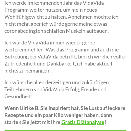
Ich werde im kommenden Jahr das VidaVida
Programm weiter nutzen, um mein neues
Wohlfühlgewicht zu halten. Abnehmen möchte ich
nicht mehr, aber ich würde gerne meine etwas
coronabedingten schlaffen Muskeln aufbauen.
Ich würde VidaVida immer wieder gerne
weiterempfehlen. Was das Programm und auch die
Betreuung bei VidaVida betrifft, bin ich wirklich voller
Zufriedenheit und Dankbarkeit, ich habe aktuell
nichts zu bemängeln.
Ich wünsche allen derzeitigen und zukünftigen
Teilnehmern von VidaVida Erfolg, Freude und
Gesundheit!
Wenn Ulrike B. Sie inspiriert hat, Sie Lust auf leckere
Rezepte und ein paar Kilo weniger haben, dann
starten Sie jetzt mit Ihre
Gratis Diätanalyse
!