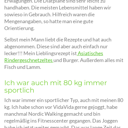
Erwägungen. Die Diätpläne sind sehr leicht zu
handhaben. Die meisten Lebensmittel haben wir
sowieso in Gebrauch. Hilfreich waren die
Mengenangaben, so hatte man eine gute
Orientierung.
Selbst mein Mann liebt die Rezepte und hat auch
abgenommen. Diese sind aber auch einfach nur
lecker!!! Mein Lieblingsrezept ist
Asiatisches
Rindergeschnetzeltes
und Burger. Außerdem alles mit
Fisch und Lamm.
Ich war auch mit 80 kg immer
sportlich
Ich war immer ein sportlicher Typ, auch mit meinen 80
kg. Ich habe schon vor VidaVida gerne gejoggt, habe
manchmal Nordic Walking gemacht und bin
regelmäßig ins Fitnesscenter gegangen. Das Joggen
habe ich jetzt weiter gemacht. Das war lange Zeit das