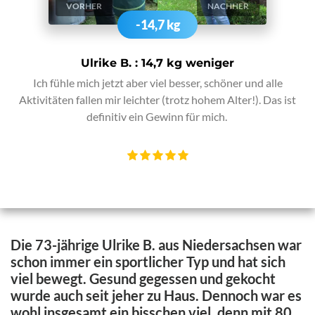
VORHER
NACHHER
-14,7 kg
Ulrike B. : 14,7 kg weniger
Ich fühle mich jetzt aber viel besser, schöner und alle
Aktivitäten fallen mir leichter (trotz hohem Alter!). Das ist
definitiv ein Gewinn für mich.
Die 73-jährige Ulrike B. aus Niedersachsen war
schon immer ein sportlicher Typ und hat sich
viel bewegt. Gesund gegessen und gekocht
wurde auch seit jeher zu Haus. Dennoch war es
wohl insgesamt ein bisschen viel, denn mit 80