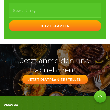
Jetzt anmelden und
abnehmen!
JETZT DIÄTPLAN ERSTELLEN
VidaVida