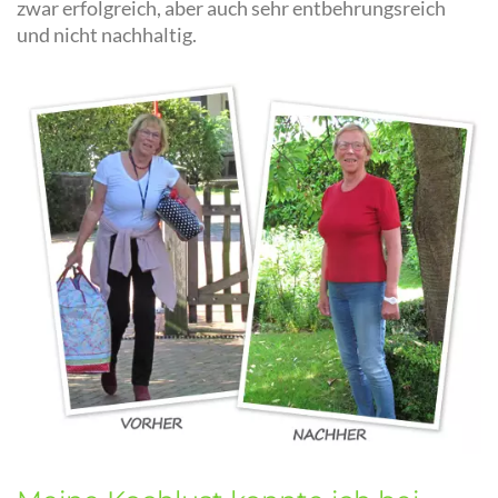
zwar erfolgreich, aber auch sehr entbehrungsreich
und nicht nachhaltig.