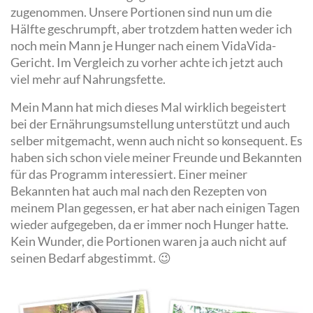
zugenommen. Unsere Portionen sind nun um die
Hälfte geschrumpft, aber trotzdem hatten weder ich
noch mein Mann je Hunger nach einem VidaVida-
Gericht. Im Vergleich zu vorher achte ich jetzt auch
viel mehr auf Nahrungsfette.
Mein Mann hat mich dieses Mal wirklich begeistert
bei der Ernährungsumstellung unterstützt und auch
selber mitgemacht, wenn auch nicht so konsequent. Es
haben sich schon viele meiner Freunde und Bekannten
für das Programm interessiert. Einer meiner
Bekannten hat auch mal nach den Rezepten von
meinem Plan gegessen, er hat aber nach einigen Tagen
wieder aufgegeben, da er immer noch Hunger hatte.
Kein Wunder, die Portionen waren ja auch nicht auf
seinen Bedarf abgestimmt. 😉