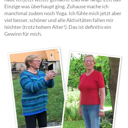
Einzige was überhaupt ging. Zuhause mache ich
manchmal zudem noch Yoga.
Ich fühle mich jetzt aber
viel besser, schöner und alle Aktivitäten fallen mir
leichter (trotz hohem Alter!). Das ist definitiv ein
Gewinn für mich.