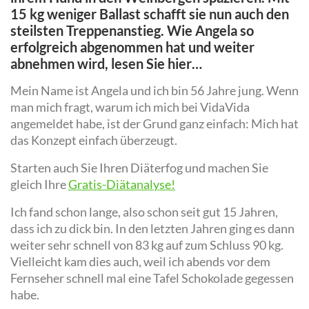
15 kg weniger Ballast schafft sie nun auch den
steilsten Treppenanstieg. Wie Angela so
erfolgreich abgenommen hat und weiter
abnehmen wird, lesen Sie hier…
Mein Name ist Angela und ich bin 56 Jahre jung. Wenn
man mich fragt, warum ich mich bei VidaVida
angemeldet habe, ist der Grund ganz einfach: Mich hat
das Konzept einfach überzeugt.
Starten auch Sie Ihren Diäterfog und machen Sie
gleich Ihre
Gratis-Diätanalyse!
Ich fand schon lange, also schon seit gut 15 Jahren,
dass ich zu dick bin. In den letzten Jahren ging es dann
weiter sehr schnell von 83 kg auf zum Schluss 90 kg.
Vielleicht kam dies auch, weil ich abends vor dem
Fernseher schnell mal eine Tafel Schokolade gegessen
habe.