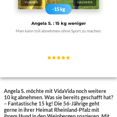
VORHER
NACHHER
-15 kg
Angela S. : 15 kg weniger
Man kann toll abnehmen ohne Sport zu machen.
Angela S. möchte mit VidaVida noch weitere
10 kg abnehmen. Was sie bereits geschafft hat?
– Fantastische 15 kg! Die 56-Jährige geht
gerne in ihrer Heimat Rheinland-Pfalz mit
ihrem Hund in den Weinbergen spazieren. Mit