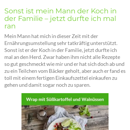
Sonst ist mein Mann der Koch in
der Familie – jetzt durfte ich mal
ran
Mein Mann hat mich in dieser Zeit mit der
Ernährungsumstellung sehr tatkräftig unterstützt.
Sonst ist er der Koch in der Familie, jetzt durfte ich
mal an den Herd. Zwar haben ihm nicht alle Rezepte
so gut geschmeckt wie mir und er hat sich doch ab und
zu ein Teilchen vom Bäcker geholt, aber auch er fand es
toll mit einem fertigen Einkaufszettel einkaufen zu
gehen und damit sogar noch zu sparen.