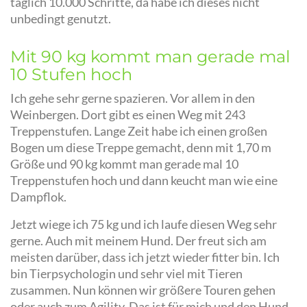
täglich 10.000 Schritte, da habe ich dieses nicht
unbedingt genutzt.
Mit 90 kg kommt man gerade mal
10 Stufen hoch
Ich gehe sehr gerne spazieren. Vor allem in den
Weinbergen. Dort gibt es einen Weg mit 243
Treppenstufen. Lange Zeit habe ich einen großen
Bogen um diese Treppe gemacht, denn mit 1,70 m
Größe und 90 kg kommt man gerade mal 10
Treppenstufen hoch und dann keucht man wie eine
Dampflok.
Jetzt wiege ich 75 kg und ich laufe diesen Weg sehr
gerne. Auch mit meinem Hund. Der freut sich am
meisten darüber, dass ich jetzt wieder fitter bin. Ich
bin Tierpsychologin und sehr viel mit Tieren
zusammen. Nun können wir größere Touren gehen
oder auch zum Agility. Das ist für mich und den Hund