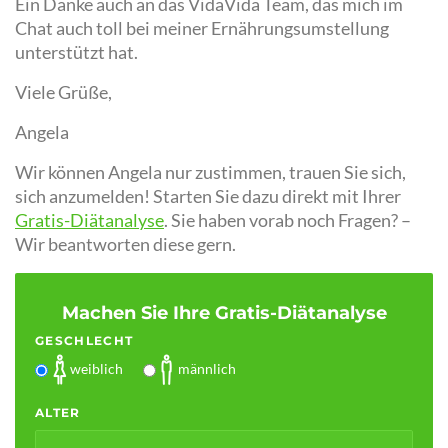
Ein Danke auch an das VidaVida Team, das mich im
Chat auch toll bei meiner Ernährungsumstellung
unterstützt hat.
Viele Grüße,
Angela
Wir können Angela nur zustimmen, trauen Sie sich,
sich anzumelden! Starten Sie dazu direkt mit Ihrer
Gratis-Diätanalyse
. Sie haben vorab noch Fragen? –
Wir beantworten diese gern.
Machen Sie Ihre Gratis-Diätanalyse
GESCHLECHT
weiblich
männlich
ALTER