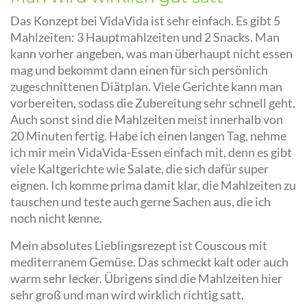
Das Konzept bei VidaVida ist sehr einfach. Es gibt 5
Mahlzeiten: 3 Hauptmahlzeiten und 2 Snacks. Man
kann vorher angeben, was man überhaupt nicht essen
mag und bekommt dann einen für sich persönlich
zugeschnittenen Diätplan. Viele Gerichte kann man
vorbereiten, sodass die Zubereitung sehr schnell geht.
Auch sonst sind die Mahlzeiten meist innerhalb von
20 Minuten fertig. Habe ich einen langen Tag, nehme
ich mir mein VidaVida-Essen einfach mit, denn es gibt
viele Kaltgerichte wie Salate, die sich dafür super
eignen. Ich komme prima damit klar, die Mahlzeiten zu
tauschen und teste auch gerne Sachen aus, die ich
noch nicht kenne.
Mein absolutes Lieblingsrezept ist Couscous mit
mediterranem Gemüse. Das schmeckt kalt oder auch
warm sehr lecker. Übrigens sind die Mahlzeiten hier
sehr groß und man wird wirklich richtig satt.