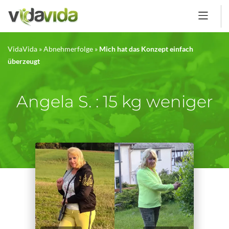
VidaVida
»
Abnehmerfolge
»
Mich hat das Konzept einfach
überzeugt
Angela S. : 15 kg weniger