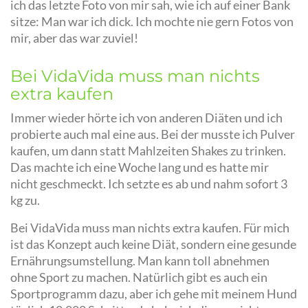
ich das letzte Foto von mir sah, wie ich auf einer Bank
sitze: Man war ich dick. Ich mochte nie gern Fotos von
mir, aber das war zuviel!
Bei VidaVida muss man nichts
extra kaufen
Immer wieder hörte ich von anderen Diäten und ich
probierte auch mal eine aus. Bei der musste ich Pulver
kaufen, um dann statt Mahlzeiten Shakes zu trinken.
Das machte ich eine Woche lang und es hatte mir
nicht geschmeckt. Ich setzte es ab und nahm sofort 3
kg zu.
Bei VidaVida muss man nichts extra kaufen. Für mich
ist das Konzept auch keine Diät, sondern eine gesunde
Ernährungsumstellung. Man kann toll abnehmen
ohne Sport zu machen. Natürlich gibt es auch ein
Sportprogramm dazu, aber ich gehe mit meinem Hund