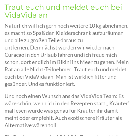
Traut euch und meldet euch bei
VidaVida an
Natürlich will ich gern noch weitere 10 kg abnehmen,
es macht so Spaß den Kleiderschrank aufzuräumen
und alle zu großen Teile daraus zu
entfernen.
Demnächst werden wir wieder nach
Curacao in den Urlaub fahren und ich freue mich
schon, dort endlich im Bikini ins Meer zu gehen.
Mein
Rat an alle Nicht-Teilnehmer: Traut euch und meldet
euch bei VidaVida an. Man ist wirklich fitter und
gesünder. Und es funktioniert.
Und noch einen Wunsch ans das VidaVida Team: Es
wäre schön, wenn ich in den Rezepten statt „ Kräuter“
mal lesen würde was genau für Kräuter ihr damit
meint oder empfehlt. Auch exotischere Kräuter als
Alternative wären toll.