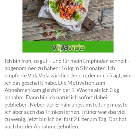
Ich bin froh, so gut – und für mein Empfinden schnell –
abgenommen zu haben: 16 kg in 5 Monaten. Ich
empfehle VidaVida wirklich Jedem, der mich fragt, wie
ich das geschafft habe. Die Motivation zum
Abnehmen kam gleich in der 1. Woche als ich 3 kg
abnahm. Dann bin ich natürlich sofort dabei
geblieben. Neben der Ernährungsumstellung musste
ich aber auch das Trinken lernen. Früher war das viel
zu wenig, jetzt bin ich bei fast 2 Liter am Tag. Das hat
auch bei der Abnahme geholfen.