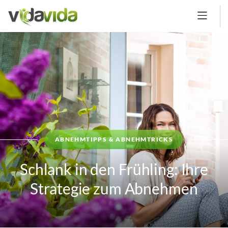
ABNEHMTIPPS & ABNEHMTRICKS
Schlank in den Frühling: Ihre
Strategie zum Abnehmen