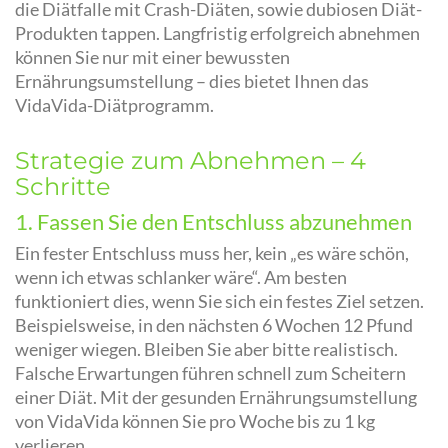
die Diätfalle mit Crash-Diäten, sowie dubiosen Diät-
Produkten tappen. Langfristig erfolgreich abnehmen
können Sie nur mit einer bewussten
Ernährungsumstellung – dies bietet Ihnen das
VidaVida-Diätprogramm.
Strategie zum Abnehmen – 4
Schritte
1. Fassen Sie den Entschluss abzunehmen
Ein fester Entschluss muss her, kein „es wäre schön,
wenn ich etwas schlanker wäre“. Am besten
funktioniert dies, wenn Sie sich ein festes Ziel setzen.
Beispielsweise, in den nächsten 6 Wochen 12 Pfund
weniger wiegen. Bleiben Sie aber bitte realistisch.
Falsche Erwartungen führen schnell zum Scheitern
einer Diät. Mit der gesunden Ernährungsumstellung
von VidaVida können Sie pro Woche bis zu 1 kg
verlieren.