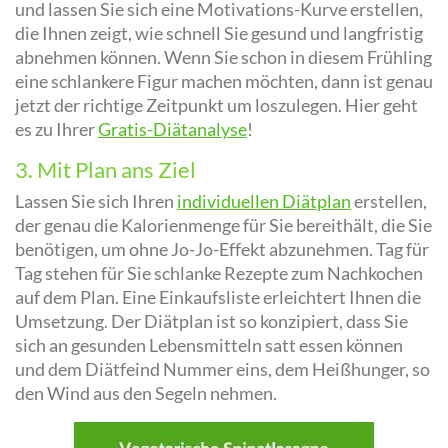
und lassen Sie sich eine Motivations-Kurve erstellen,
die Ihnen zeigt, wie schnell Sie gesund und langfristig
abnehmen können. Wenn Sie schon in diesem Frühling
eine schlankere Figur machen möchten, dann ist genau
jetzt der richtige Zeitpunkt um loszulegen. Hier geht
es zu Ihrer
Gratis-Diätanalyse
!
3. Mit Plan ans Ziel
Lassen Sie sich Ihren
individuellen Diätplan
erstellen,
der genau die Kalorienmenge für Sie bereithält, die Sie
benötigen, um ohne Jo-Jo-Effekt abzunehmen. Tag für
Tag stehen für Sie schlanke Rezepte zum Nachkochen
auf dem Plan. Eine Einkaufsliste erleichtert Ihnen die
Umsetzung. Der Diätplan ist so konzipiert, dass Sie
sich an gesunden Lebensmitteln satt essen können
und dem Diätfeind Nummer eins, dem Heißhunger, so
den Wind aus den Segeln nehmen.