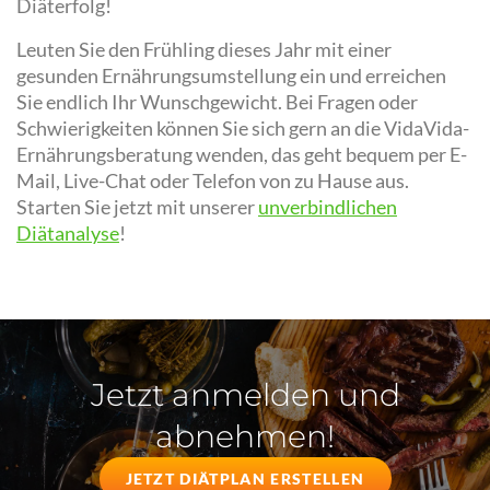
Diäterfolg!
Leuten Sie den Frühling dieses Jahr mit einer
gesunden Ernährungsumstellung ein und erreichen
Sie endlich Ihr Wunschgewicht. Bei Fragen oder
Schwierigkeiten können Sie sich gern an die VidaVida-
Ernährungsberatung wenden, das geht bequem per E-
Mail, Live-Chat oder Telefon von zu Hause aus.
Starten Sie jetzt mit unserer
unverbindlichen
Diätanalyse
!
Jetzt anmelden und
abnehmen!
JETZT DIÄTPLAN ERSTELLEN