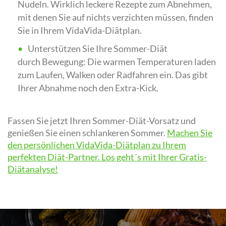
Nudeln. Wirklich leckere Rezepte zum Abnehmen,
mit denen Sie auf nichts verzichten müssen, finden
Sie in Ihrem VidaVida-Diätplan.
Unterstützen Sie Ihre Sommer-Diät
durch Bewegung: Die warmen Temperaturen laden
zum Laufen, Walken oder Radfahren ein. Das gibt
Ihrer Abnahme noch den Extra-Kick.
Fassen Sie jetzt Ihren Sommer-Diät-Vorsatz und
genießen Sie einen schlankeren Sommer.
Machen Sie
den persönlichen VidaVida-Diätplan zu Ihrem
perfekten Diät-Partner. Los geht´s mit Ihrer Gratis-
Diätanalyse!