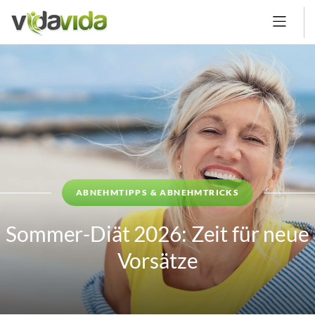
ABNEHMTIPPS & ABNEHMTRICKS
Sommer-Diät 2026: Zeit für neue
Vorsätze