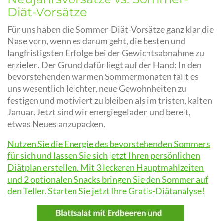
Diät-Vorsätze
Für uns haben die Sommer-Diät-Vorsätze ganz klar die
Nase vorn, wenn es darum geht, die besten und
langfristigsten Erfolge bei der Gewichtsabnahme zu
erzielen. Der Grund dafür liegt auf der Hand: In den
bevorstehenden warmen Sommermonaten fällt es
uns wesentlich leichter, neue Gewohnheiten zu
festigen und motiviert zu bleiben als im tristen, kalten
Januar. Jetzt sind wir energiegeladen und bereit,
etwas Neues anzupacken.
Nutzen Sie die Energie des bevorstehenden Sommers
für sich und lassen Sie sich jetzt Ihren persönlichen
Diätplan erstellen. Mit 3 leckeren Hauptmahlzeiten
und 2 optionalen Snacks bringen Sie den Sommer auf
den Teller. Starten Sie jetzt Ihre Gratis-Diätanalyse!