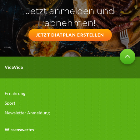
Jetzt anmelden und
abnehmen!
JETZT DIÄTPLAN ERSTELLEN
VidaVida
Ernährung
Sport
Newsletter Anmeldung
Wissenswertes