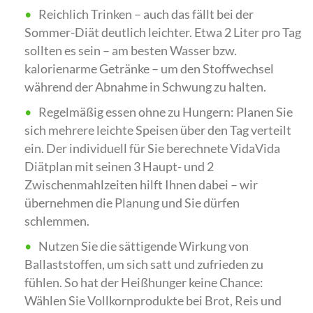
Reichlich Trinken – auch das fällt bei der
Sommer-Diät deutlich leichter. Etwa 2 Liter pro Tag
sollten es sein – am besten Wasser bzw.
kalorienarme Getränke – um den Stoffwechsel
während der Abnahme in Schwung zu halten.
Regelmäßig essen ohne zu Hungern: Planen Sie
sich mehrere leichte Speisen über den Tag verteilt
ein. Der individuell für Sie berechnete VidaVida
Diätplan mit seinen 3 Haupt- und 2
Zwischenmahlzeiten hilft Ihnen dabei – wir
übernehmen die Planung und Sie dürfen
schlemmen.
Nutzen Sie die sättigende Wirkung von
Ballaststoffen, um sich satt und zufrieden zu
fühlen. So hat der Heißhunger keine Chance:
Wählen Sie Vollkornprodukte bei Brot, Reis und