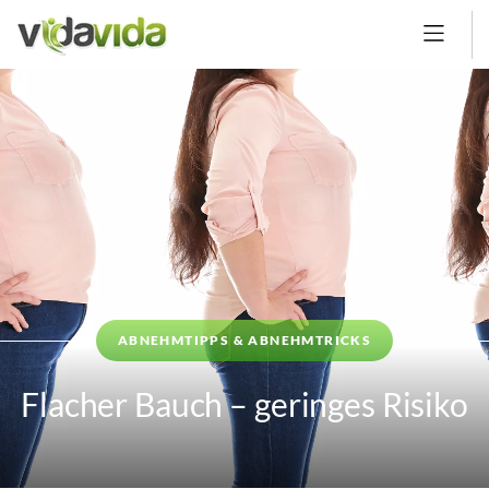
ABNEHMTIPPS & ABNEHMTRICKS
Flacher Bauch – geringes Risiko