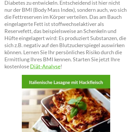
Diabetes zu entwickeln. Entscheidend ist hier nicht
nur der BMI (Body Mass Index), sondern auch, wo sich
die Fettreserven im Körper verteilen. Das am Bauch
eingelagerte Fett ist stoffwechselaktiver als
Reservefett, das beispielsweise an Schenkeln und
Hüfte eingelagert wird: Es produziert Substanzen, die
sich z.B. negativ auf den Blutzuckerspiegel auswirken
können. Lernen Sie Ihr persönliches Risiko durch die
Ermittlung Ihres BMI kennen. Starten Sie jetzt Ihre
kostenlose
Diät-Analyse
!