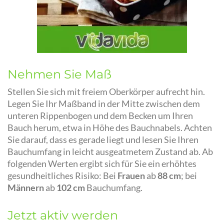
Nehmen Sie Maß
Stellen Sie sich mit freiem Oberkörper aufrecht hin.
Legen Sie Ihr Maßband in der Mitte zwischen dem
unteren Rippenbogen und dem Becken um Ihren
Bauch herum, etwa in Höhe des Bauchnabels. Achten
Sie darauf, dass es gerade liegt und lesen Sie Ihren
Bauchumfang in leicht ausgeatmetem Zustand ab. Ab
folgenden Werten ergibt sich für Sie ein erhöhtes
gesundheitliches Risiko: Bei
Frauen
ab
88 cm
; bei
Männern
ab
102 cm
Bauchumfang.
Jetzt aktiv werden