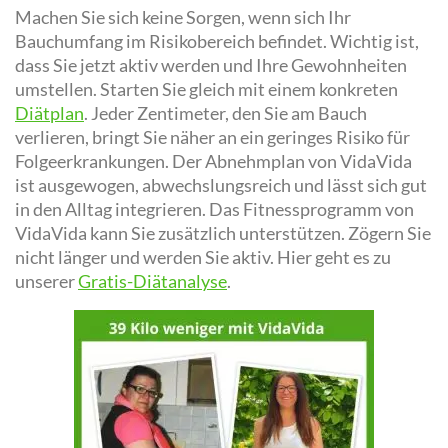
Machen Sie sich keine Sorgen, wenn sich Ihr
Bauchumfang im Risikobereich befindet. Wichtig ist,
dass Sie jetzt aktiv werden und Ihre Gewohnheiten
umstellen. Starten Sie gleich mit einem konkreten
Diätplan
. Jeder Zentimeter, den Sie am Bauch
verlieren, bringt Sie näher an ein geringes Risiko für
Folgeerkrankungen. Der Abnehmplan von VidaVida
ist ausgewogen, abwechslungsreich und lässt sich gut
in den Alltag integrieren. Das Fitnessprogramm von
VidaVida kann Sie zusätzlich unterstützen. Zögern Sie
nicht länger und werden Sie aktiv. Hier geht es zu
unserer
Gratis-Diätanalyse
.