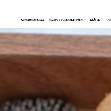
ABNEHMERFOLGE
REZEPTE ZUM ABNEHMEN
DIÄTEN
AB