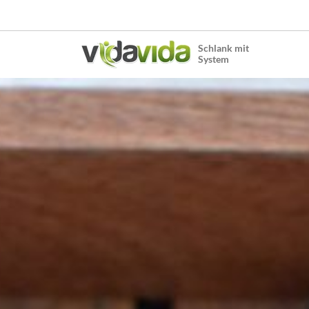
Schlank mit
System