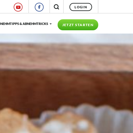
LOGIN
NEHMTIPPS & ABNEHMTRICKS
JETZT STARTEN