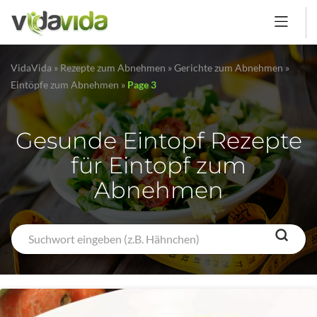
VidaVida
»
Rezepte zum Abnehmen
»
Gerichte zum Abnehmen
»
Eintöpfe zum Abnehmen
»
Page 3
Gesunde Eintopf Rezepte
für Eintopf zum
Abnehmen