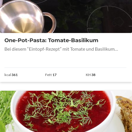
One-Pot-Pasta: Tomate-Basilikum
Bei diesem “Eintopf-Rezept” mit Tomate und Basilikum…
kcal
361
Fett
17
KH
38