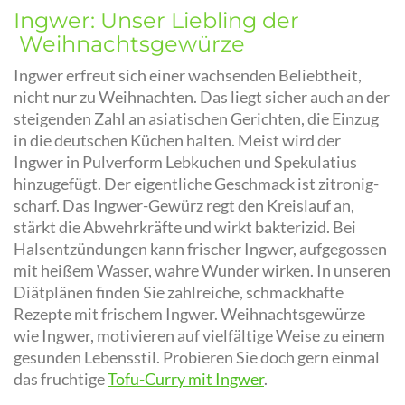
Ingwer: Unser Liebling der
Weihnachtsgewürze
Ingwer erfreut sich einer wachsenden Beliebtheit,
nicht nur zu Weihnachten. Das liegt sicher auch an der
steigenden Zahl an asiatischen Gerichten, die Einzug
in die deutschen Küchen halten. Meist wird der
Ingwer in Pulverform Lebkuchen und Spekulatius
hinzugefügt. Der eigentliche Geschmack ist zitronig-
scharf. Das Ingwer-Gewürz regt den Kreislauf an,
stärkt die Abwehrkräfte und wirkt bakterizid. Bei
Halsentzündungen kann frischer Ingwer, aufgegossen
mit heißem Wasser, wahre Wunder wirken. In unseren
Diätplänen finden Sie zahlreiche, schmackhafte
Rezepte mit frischem Ingwer. Weihnachtsgewürze
wie Ingwer, motivieren auf vielfältige Weise zu einem
gesunden Lebensstil. Probieren Sie doch gern einmal
das fruchtige
Tofu-Curry mit Ingwer
.