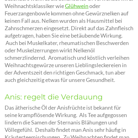
Weihnachtsklassiker wie
Glühwein
oder
Feuerzangenbowle kommen ohne Gewürznelken auf
keinen Fall aus. Nelken wurden als Hausmittel bei
Zahnschmerzen eingesetzt. Direkt auf das Zahnfleisch
aufgetragen, haben Sie eine betäubende Wirkung.
Auch bei Muskelkater, rheumatischen Beschwerden
oder Muskelzerrungen wirkt Nelkenöl
schmerzlindernd.
Aromatisch und köstlich verleihen
Weihnachtsgewürze unseren Lieblingsleckereien in
der Adventszeit den richtigen Geschmack, tun aber
auch gleichzeitig etwas für unsere Gesundheit.
Anis: regelt die Verdauung
Das ätherische Öl der Anisfrüchte ist bekannt für
seine krampflösende Wirkung. Als Tee aufgegossen
lindern die Samen der Sternanis Blähungen und
Völlegefühl. Deshalb findet man Anis sehr häufig in
Kräuterteemischungen. Zu Weihnachten findet man