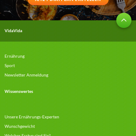
VidaVida
Ernährung
Sport
Newsletter Anmeldung
Wissenswertes
Unsere Ernährungs-Experten
Wunschgewicht
Welcher Esstyp sind Sie?