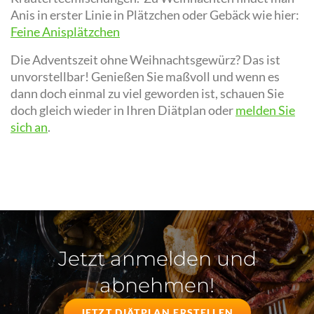
Anis in erster Linie in Plätzchen oder Gebäck wie hier:
Feine Anisplätzchen
Die Adventszeit ohne Weihnachtsgewürz? Das ist
unvorstellbar! Genießen Sie maßvoll und wenn es
dann doch einmal zu viel geworden ist, schauen Sie
doch gleich wieder in Ihren Diätplan oder
melden Sie
sich an
.
Jetzt anmelden und
abnehmen!
JETZT DIÄTPLAN ERSTELLEN