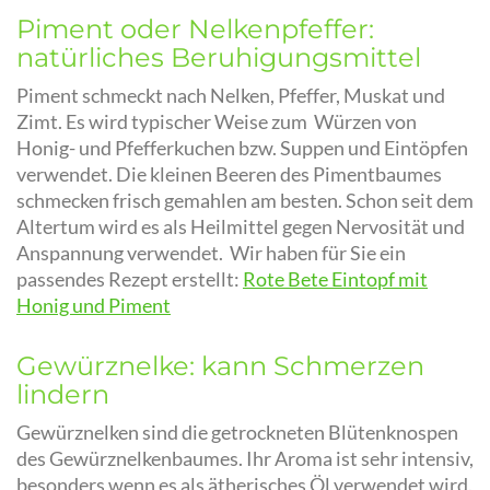
Piment oder Nelkenpfeffer:
natürliches Beruhigungsmittel
Piment schmeckt nach Nelken, Pfeffer, Muskat und
Zimt. Es wird typischer Weise zum Würzen von
Honig- und Pfefferkuchen bzw. Suppen und Eintöpfen
verwendet. Die kleinen Beeren des Pimentbaumes
schmecken frisch gemahlen am besten. Schon seit dem
Altertum wird es als Heilmittel gegen Nervosität und
Anspannung verwendet. Wir haben für Sie ein
passendes Rezept erstellt:
Rote Bete Eintopf mit
Honig und Piment
Gewürznelke: kann Schmerzen
lindern
Gewürznelken sind die getrockneten Blütenknospen
des Gewürznelkenbaumes. Ihr Aroma ist sehr intensiv,
besonders wenn es als ätherisches Öl verwendet wird.