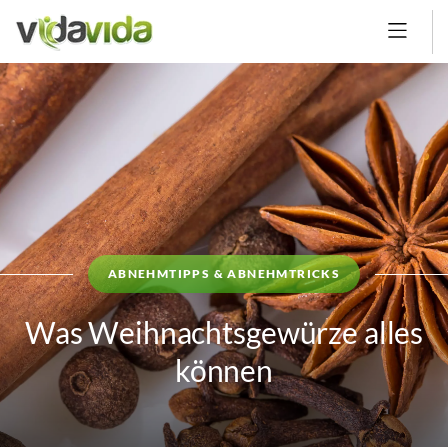
ABNEHMTIPPS & ABNEHMTRICKS
Was Weihnachtsgewürze alles
können