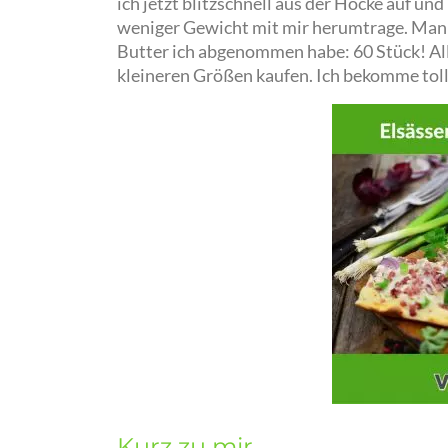
ich jetzt blitzschnell aus der Hocke auf und
weniger Gewicht mit mir herumtrage. Man m
Butter ich abgenommen habe: 60 Stück! All
kleineren Größen kaufen. Ich bekomme toll
Kurz zu mir