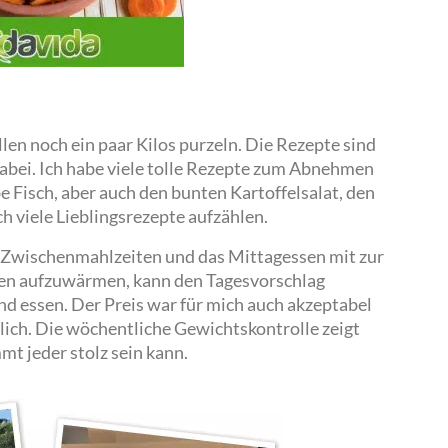
en noch ein paar Kilos purzeln. Die Rezepte sind
dabei. Ich habe viele tolle Rezepte zum Abnehmen
e Fisch, aber auch den bunten Kartoffelsalat, den
h viele Lieblingsrezepte aufzählen.
 Zwischenmahlzeiten und das Mittagessen mit zur
ssen aufzuwärmen, kann den Tagesvorschlag
d essen. Der Preis war für mich auch akzeptabel
ich. Die wöchentliche Gewichtskontrolle zeigt
mt jeder stolz sein kann.