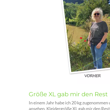
Größe XL gab mir den Rest
In einem Jahr habe ich 20 kg zugenommen u
ansehen. Kleidergröße XL gab mir den Rest