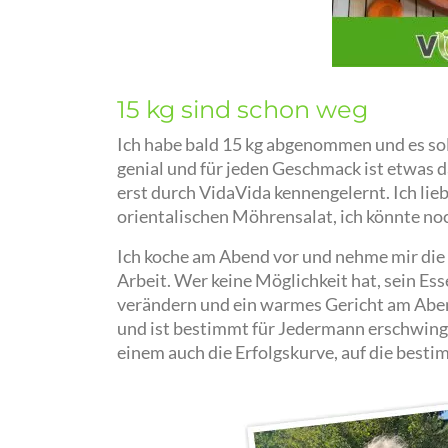
15 kg sind schon weg
Ich habe bald 15 kg abgenommen und es soll
genial und für jeden Geschmack ist etwas 
erst durch VidaVida kennengelernt. Ich lieb
orientalischen Möhrensalat, ich könnte noc
Ich koche am Abend vor und nehme mir die
Arbeit. Wer keine Möglichkeit hat, sein E
verändern und ein warmes Gericht am Aben
und ist bestimmt für Jedermann erschwingl
einem auch die Erfolgskurve, auf die bestim