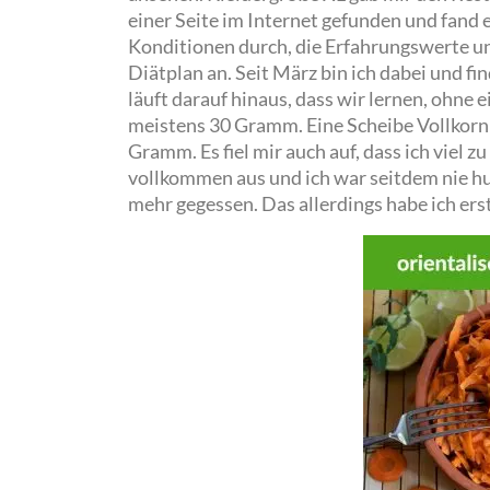
einer Seite im Internet gefunden und fand es
Konditionen durch, die Erfahrungswerte un
Diätplan an. Seit März bin ich dabei und f
läuft darauf hinaus, dass wir lernen, ohne 
meistens 30 Gramm. Eine Scheibe Vollkorn
Gramm. Es fiel mir auch auf, dass ich viel 
vollkommen aus und ich war seitdem nie hu
mehr gegessen. Das allerdings habe ich er