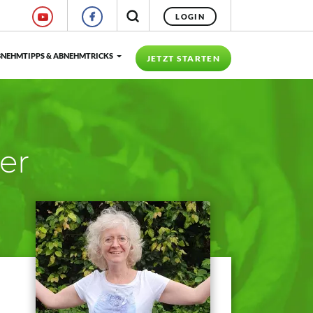
LOGIN
NEHMTIPPS & ABNEHMTRICKS
JETZT STARTEN
ger