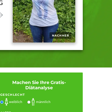
G
Machen Sie Ihre Gratis-
Diätanalyse
GESCHLECHT
weiblich
männlich