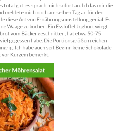
 total gut, es sprach mich sofort an. Ich las mir die
d meldete mich noch am selben Tag an für den
inde diese Art von Ernährungsumstellung genial. Es
eine Waage zu kochen. Ein Esslöffel Joghurt wiegt
brot vom Bäcker geschnitten, hat etwa 50-75
zu viel gegessen habe. Die Portionsgrößen reichen
ngrig. Ich habe auch seit Beginn keine Schokolade
st vor Kurzem bemerkt.