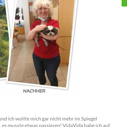
nd ich wollte mich gar nicht mehr im Spiegel
, es musste etwas passieren! VidaVida habe ich auf