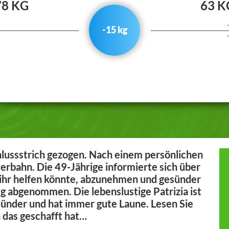
78 KG
63 K
-15 kg
chlussstrich gezogen. Nach einem persönlichen
erbahn. Die 49-Jährige informierte sich über
 ihr helfen könnte, abzunehmen und gesünder
 kg abgenommen. Die lebenslustige Patrizia ist
gesünder und hat immer gute Laune. Lesen Sie
 das geschafft hat…