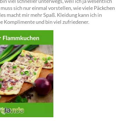
 bin viel schneller unterwegs, weil ich ja wesentlich
uss sich nur einmal vorstellen, wie viele Päckchen
es macht mir mehr Spaß. Kleidung kann ich in
e Komplimente und bin viel zufriedener.