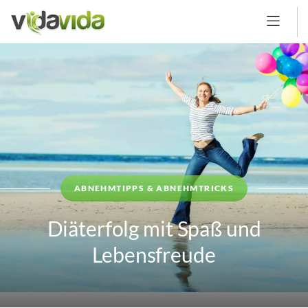
ABNEHMTIPPS & ABNEHMTRICKS
Diäterfolg mit Spaß und
Lebensfreude