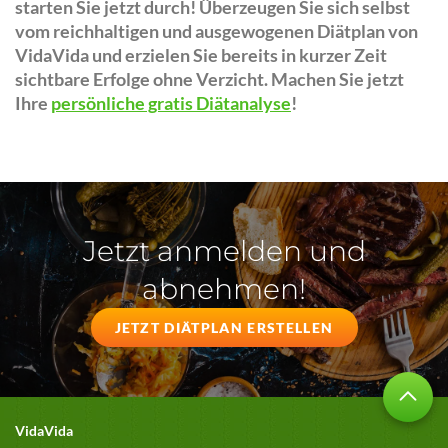
starten Sie jetzt durch! Überzeugen Sie sich selbst
vom reichhaltigen und ausgewogenen Diätplan von
VidaVida und erzielen Sie bereits in kurzer Zeit
sichtbare Erfolge ohne Verzicht. Machen Sie jetzt
Ihre
persönliche gratis Diätanalyse
!
Jetzt anmelden und
abnehmen!
JETZT DIÄTPLAN ERSTELLEN
VidaVida