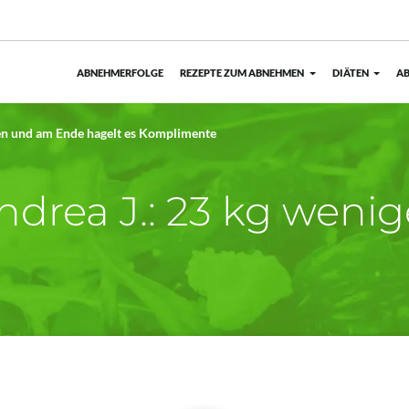
ABNEHMERFOLGE
REZEPTE ZUM ABNEHMEN
DIÄTEN
AB
en und am Ende hagelt es Komplimente
ndrea J.: 23 kg wenig