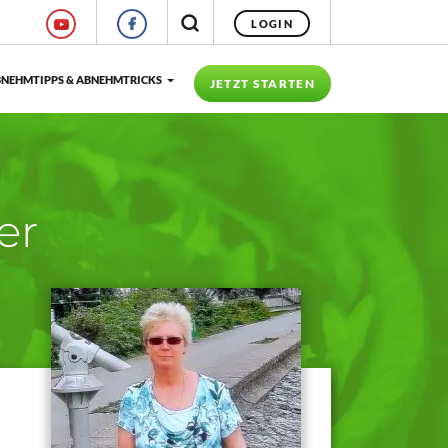
LOGIN
NEHMTIPPS & ABNEHMTRICKS
JETZT STARTEN
er