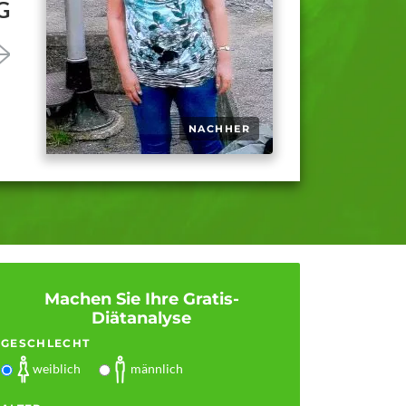
G
Machen Sie Ihre Gratis-
Diätanalyse
GESCHLECHT
weiblich
männlich