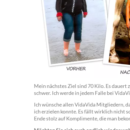
Mein nächstes Ziel sind 70 Kilo. Es dauert z
schwer. Ich werde in jedem Falle bei Vida
Ich wünsche allen VidaVida Mitgliedern, da
ich erzielen konnte. Es fällt wirklich nich
Ende stolz auf Komplimente, die man bek