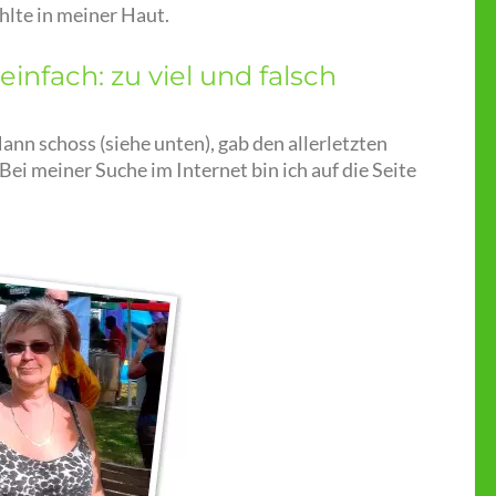
hlte in meiner Haut.
nfach: zu viel und falsch
ann schoss (siehe unten), gab den allerletzten
i meiner Suche im Internet bin ich auf die Seite