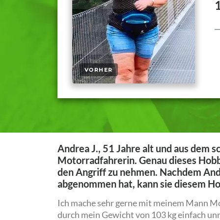
Andrea J., 51 Jahre alt und aus dem s
Motorradfahrerin. Genau dieses Hobb
den Angriff zu nehmen. Nachdem Andr
abgenommen hat, kann sie diesem Ho
Ich mache sehr gerne mit meinem Mann Mo
durch mein Gewicht von 103 kg einfach un