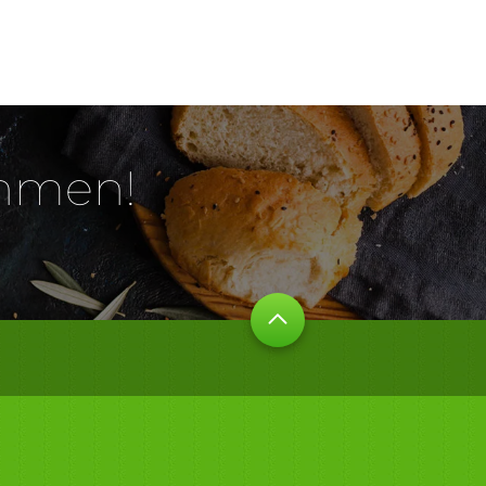
ehmen!