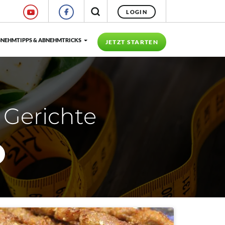
LOGIN
NEHMTIPPS & ABNEHMTRICKS
JETZT STARTEN
 Gerichte