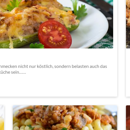
chmecken nicht nur köstlich, sondern belasten auch das
rküche sein……