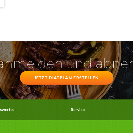
 anmelden und abn
JETZT DIÄTPLAN ERSTELLEN
swertes
Service