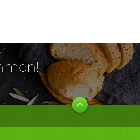
ehmen!